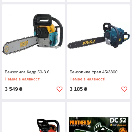
Бензопила Кедр 50-3.6
Бензопила Урал 45/3800
Немає в наявності
Немає в наявності
3 549
3 185
₴
₴