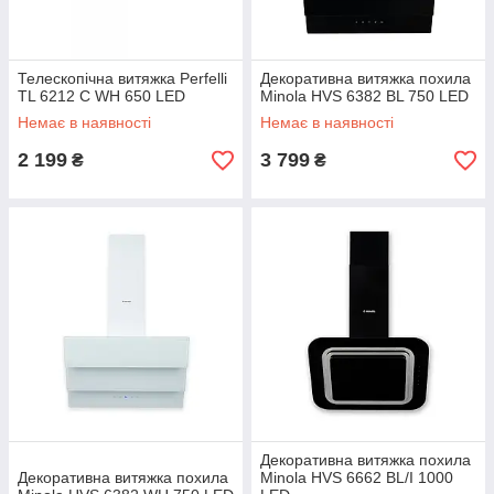
Телескопічна витяжка Perfelli
Декоративна витяжка похила
TL 6212 C WH 650 LED
Minola HVS 6382 BL 750 LED
Немає в наявності
Немає в наявності
2 199
3 799
₴
₴
Декоративна витяжка похила
Декоративна витяжка похила
Minola HVS 6662 BL/I 1000