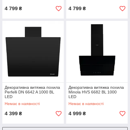
4 799
4 799
₴
₴
Декоративна витяжка похила
Декоративна витяжка похила
Perfelli DN 6642 A 1000 BL
Minola HVS 6682 BL 1000
LED
LED
Немає в наявності
Немає в наявності
4 399
4 999
₴
₴