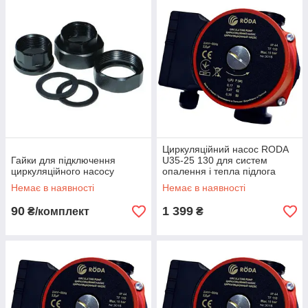
Циркуляційний насос RODA
Гайки для підключення
U35-25 130 для систем
циркуляційного насосу
опалення і тепла підлога
Немає в наявності
Немає в наявності
90
1 399
₴/комплект
₴