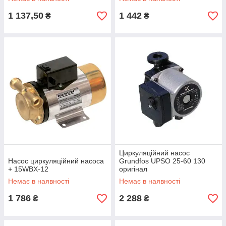
1 137,50
1 442
₴
₴
Циркуляційний насос
Насос циркуляційний насоса
Grundfos UPSO 25-60 130
+ 15WBX-12
оригінал
Немає в наявності
Немає в наявності
1 786
2 288
₴
₴