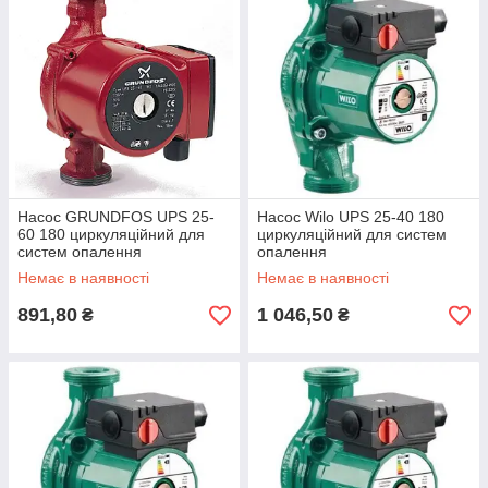
Насос GRUNDFOS UPS 25-
Насос Wilo UPS 25-40 180
60 180 циркуляційний для
циркуляційний для систем
систем опалення
опалення
Немає в наявності
Немає в наявності
891,80
1 046,50
₴
₴