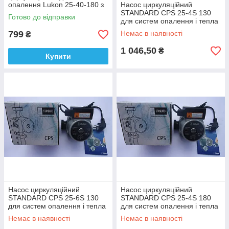
опалення Lukon 25-40-180 з
Насос циркуляційний
кабелем
STANDARD CPS 25-4S 130
Готово до відправки
для систем опалення і тепла
підлога з шнуром і виделкою
799
Немає в наявності
₴
1 046,50
₴
Купити
Насос циркуляційний
Насос циркуляційний
STANDARD CPS 25-6S 130
STANDARD CPS 25-4S 180
для систем опалення і тепла
для систем опалення і тепла
підлога з шнуром і виделкою
підлога з шнуром і виделкою
Немає в наявності
Немає в наявності