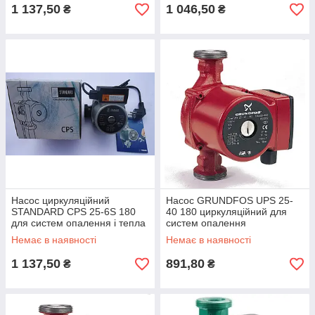
1 137,50
1 046,50
₴
₴
Насос циркуляційний
Насос GRUNDFOS UPS 25-
STANDARD CPS 25-6S 180
40 180 циркуляційний для
для систем опалення і тепла
систем опалення
підлога з шнуром і виделкою
Немає в наявності
Немає в наявності
1 137,50
891,80
₴
₴