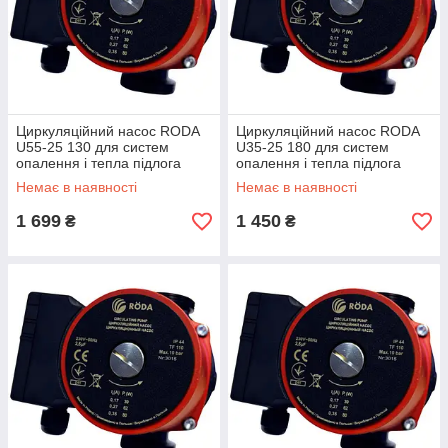
Циркуляційний насос RODA
Циркуляційний насос RODA
U55-25 130 для систем
U35-25 180 для систем
опалення і тепла підлога
опалення і тепла підлога
Немає в наявності
Немає в наявності
1 699
1 450
₴
₴