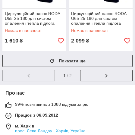
Циркуляційний насос RODA
Циркуляційний насос RODA
U55-25 180 для систем
U65-25 180 для систем
опалення і тепла підлога
опалення і тепла підлога
Немає в наявності
Немає в наявності
1 610
2 099
₴
₴
Показати ще
1
/ 2
Про нас
99% позитивних з 1088 відгуків за рік
Працює з 06.05.2012
м. Харків
прос. Лева Ландау , Харків, Україна