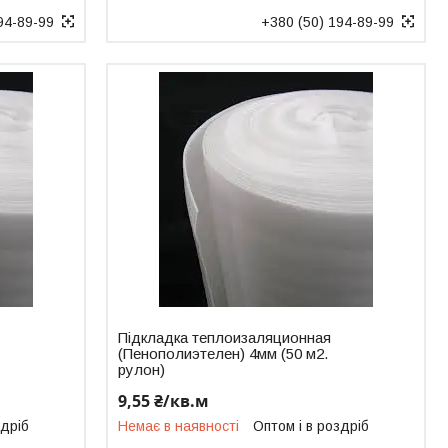
94-89-99
+380 (50) 194-89-99
Підкладка теплоизаляционная
(Пенополиэтелен) 4мм (50 м2.
рулон)
9,55 ₴/кв.м
здріб
Немає в наявності
Оптом і в роздріб