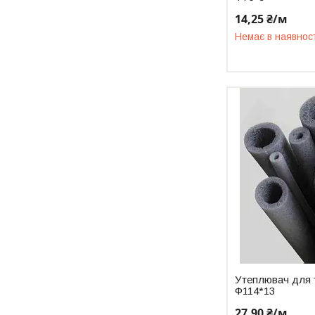
14,25 ₴/м
Немає в наявнос
Утеплювач для 
Ф114*13
27,90 ₴/м