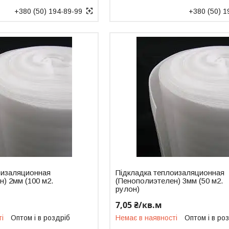
+380 (50) 194-89-99
+380 (50) 1
оизаляционная
Підкладка теплоизаляционная
) 2мм (100 м2.
(Пенополиэтелен) 3мм (50 м2.
рулон)
7,05 ₴/кв.м
ті
Оптом і в роздріб
Немає в наявності
Оптом і в ро