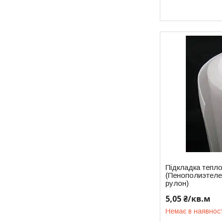
Підкладка тепл
(Пенополиэтелен
рулон)
5,05 ₴/кв.м
Немає в наявнос