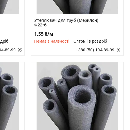
Утеплювач для труб (Мерилон)
Ф22*6
1,55 ₴/м
здріб
Немає в наявності
Оптом і в роздріб
94-89-99
+380 (50) 194-89-99