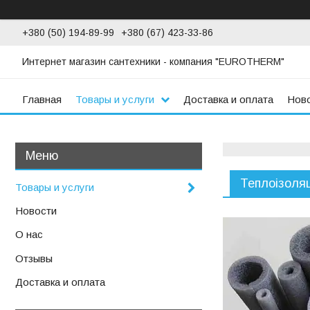
+380 (50) 194-89-99
+380 (67) 423-33-86
Интернет магазин сантехники - компания "EUROTHERM"
Главная
Товары и услуги
Доставка и оплата
Нов
Теплоізоляц
Товары и услуги
Новости
О нас
Отзывы
Доставка и оплата