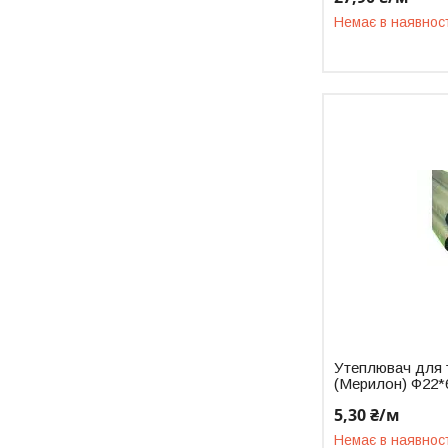
Немає в наявнос
Утеплювач для 
(Мерилон) Ф22*
5,30 ₴/м
Немає в наявнос