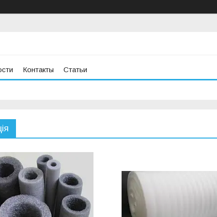
ости
Контакты
Статьи
ія