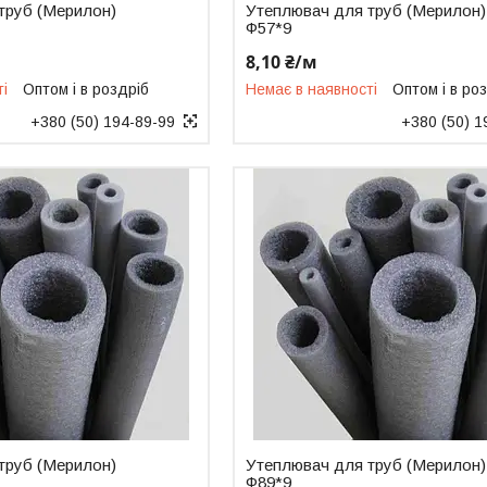
труб (Мерилон)
Утеплювач для труб (Мерилон)
Ф57*9
8,10 ₴/м
ті
Оптом і в роздріб
Немає в наявності
Оптом і в ро
+380 (50) 194-89-99
+380 (50) 1
труб (Мерилон)
Утеплювач для труб (Мерилон)
Ф89*9