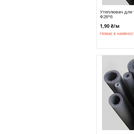
Утеплювач для 
Ф28*6
1,90 ₴/м
Немає в наявнос