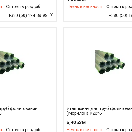
ті
Оптом і в роздріб
Немає в наявності
Оптом і в ро
+380 (50) 194-89-99
+380 (50) 1
труб фольгований
Утеплювач для труб фольгова
6
(Мерилон) Ф28*6
6,40 ₴/м
ті
Оптом і в роздріб
Немає в наявності
Оптом і в ро