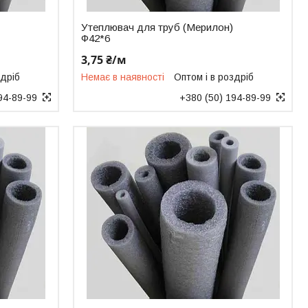
Утеплювач для труб (Мерилон)
Ф42*6
3,75 ₴/м
здріб
Немає в наявності
Оптом і в роздріб
94-89-99
+380 (50) 194-89-99