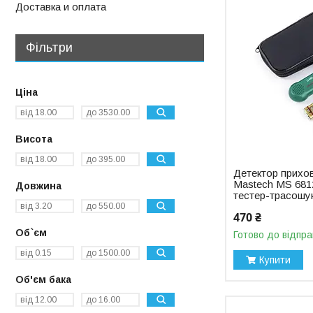
Доставка и оплата
Фільтри
Ціна
Висота
Детектор прихо
Mastech MS 6812
Довжина
тестер-трасошу
470 ₴
Об`єм
Готово до відпра
Купити
Об'єм бака