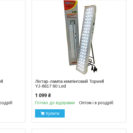
ll
Ліхтар-лампа кемпінговий Topwell
YJ-8817 60 Led
1 099 ₴
роздріб
Готово до відправки
Оптом і в роздріб
Купити