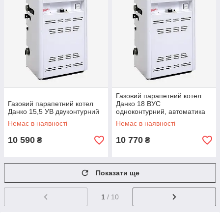
Газовий парапетний котел
Газовий парапетний котел
Данко 18 ВУС
Данко 15,5 УВ двуконтурний
одноконтурний, автоматика
SIT-Італія
Немає в наявності
Немає в наявності
10 590
10 770
₴
₴
Показати ще
1
/ 10