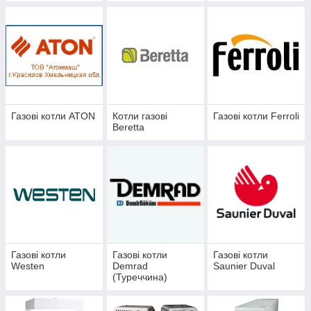
Газові котли ATON
Котли газові
Газові котли Ferroli
Beretta
Газові котли
Газові котли
Газові котли
Westen
Demrad
Saunier Duval
(Туреччина)