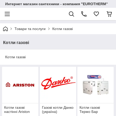
Интернет магазин сантехники - компания "EUROTHERM"
Товари та послуги
Котли газові
Котли газові
Котли газові
Котли газові
Газові котли Данко
Котли газові
настінні Аriston
(україна)
Термо Бар