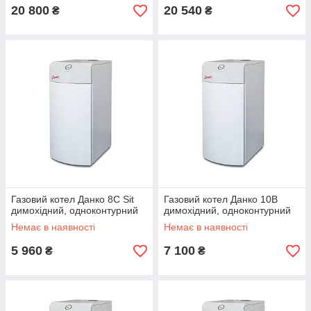
20 800
20 540
₴
₴
Газовий котел Данко 8С Sit
Газовий котел Данко 10В
димохідний, одноконтурний
димохідний, одноконтурний
Немає в наявності
Немає в наявності
5 960
7 100
₴
₴