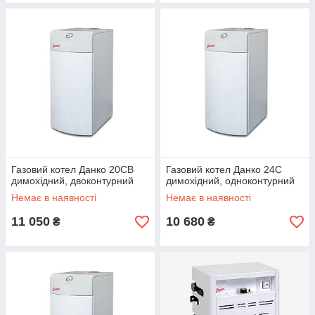
Газовий котел Данко 20СВ
Газовий котел Данко 24С
димохідний, двоконтурний
димохідний, одноконтурний
Немає в наявності
Немає в наявності
11 050
10 680
₴
₴