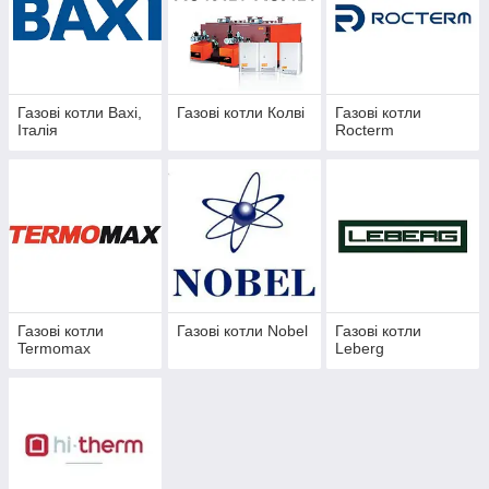
Газові котли Baxi,
Газові котли Колві
Газові котли
Італія
Rocterm
Газові котли
Газові котли Nobel
Газові котли
Termomax
Leberg