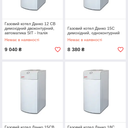
Газовий котел Данко 12 СВ
димохідний двоконтурний,
Газовий котел Данко 15С
автоматика SIT - Італія
димохідний, одноконтурний
Немає в наявності
Немає в наявності
9 040
8 380
₴
₴
Газовий котел Данко 15СВ
Газовий котел Данко 18С