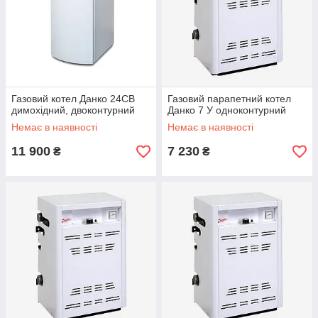
Газовий котел Данко 24СВ
Газовий парапетний котел
димохідний, двоконтурний
Данко 7 У одноконтурний
Немає в наявності
Немає в наявності
11 900
7 230
₴
₴