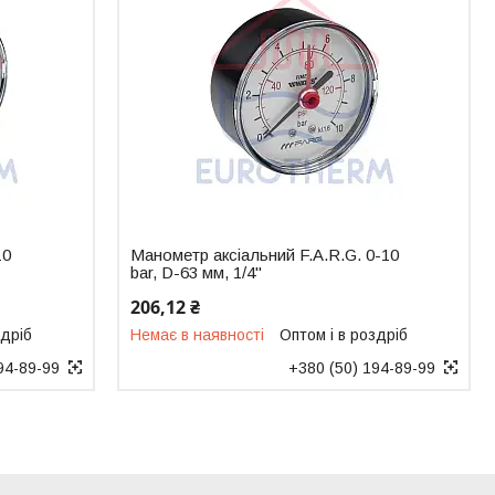
10
Манометр аксіальний F.A.R.G. 0-10
bar, D-63 мм, 1/4"
206,12 ₴
здріб
Немає в наявності
Оптом і в роздріб
94-89-99
+380 (50) 194-89-99