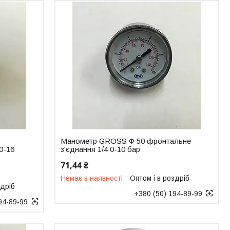
Манометр GROSS Ф 50 фронтальне
0-16
з'єднання 1/4 0-10 бар
71,44 ₴
Немає в наявності
Оптом і в роздріб
здріб
+380 (50) 194-89-99
94-89-99