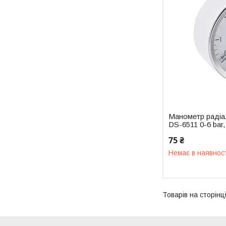
Манометр раді
DS-6511 0-6 bar,
75 ₴
Немає в наявнос