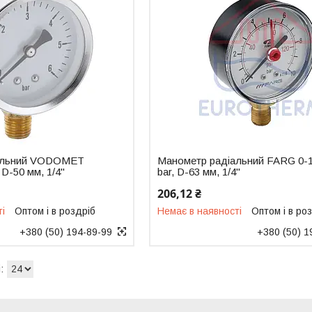
альний VODOMET
Манометр радіальний FARG 0-
 D-50 мм, 1/4"
bar, D-63 мм, 1/4"
206,12 ₴
ті
Оптом і в роздріб
Немає в наявності
Оптом і в ро
+380 (50) 194-89-99
+380 (50) 1