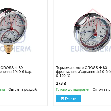
 GROSS Ф 80
Термоманометр GROSS Ф 80
ючення 1/4 0-6 бар,
фронтальне з'єднання 1/4 0-6 б
0-120 °C
273 ₴
вки
Оптом і в роздріб
Готово до відправки
Оптом і в 
Купити