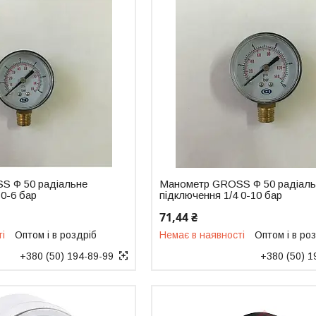
S Ф 50 радіальне
Манометр GROSS Ф 50 радіаль
 0-6 бар
підключення 1/4 0-10 бар
71,44 ₴
ті
Оптом і в роздріб
Немає в наявності
Оптом і в ро
+380 (50) 194-89-99
+380 (50) 1