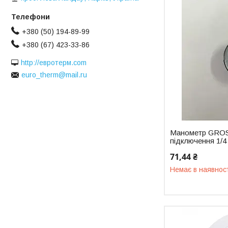
+380 (50) 194-89-99
+380 (67) 423-33-86
http://евротерм.com
euro_therm@mail.ru
Манометр GROS
підключення 1/4
71,44 ₴
Немає в наявнос