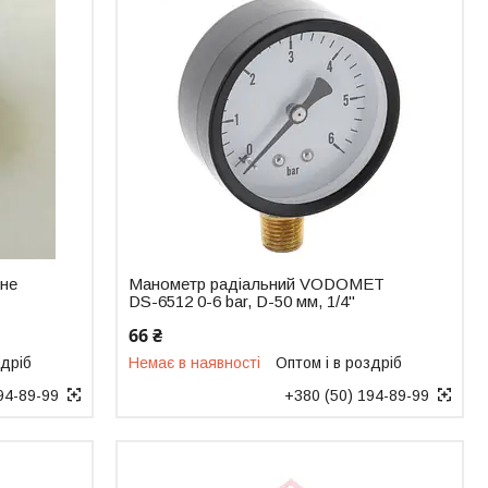
не
Манометр радіальний VODOMET
DS-6512 0-6 bar, D-50 мм, 1/4"
66 ₴
здріб
Немає в наявності
Оптом і в роздріб
94-89-99
+380 (50) 194-89-99