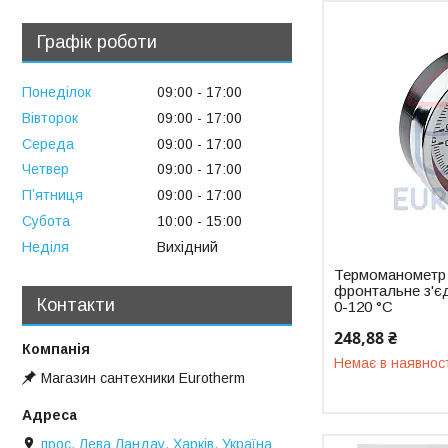
Графік роботи
Понеділок
09:00
17:00
Вівторок
09:00
17:00
Середа
09:00
17:00
Четвер
09:00
17:00
Пʼятниця
09:00
17:00
Субота
10:00
15:00
Неділя
Вихідний
Термоманометр
фронтальне з'єд
Контакти
0-120 °C
248,88 ₴
Немає в наявнос
Магазин сантехники Eurotherm
прос. Лева Ландау, Харків, Україна