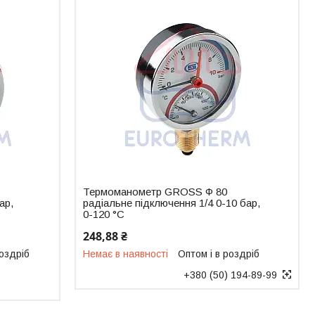
Термоманометр GROSS Ф 80
ар,
радіальне підключення 1/4 0-10 бар,
0-120 °C
248,88 ₴
роздріб
Немає в наявності
Оптом і в роздріб
+380 (50) 194-89-99