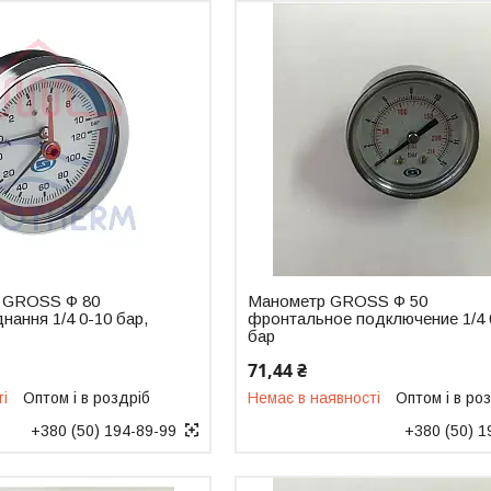
 GROSS Ф 80
Манометр GROSS Ф 50
нання 1/4 0-10 бар,
фронтальное подключение 1/4 
бар
71,44 ₴
ті
Оптом і в роздріб
Немає в наявності
Оптом і в ро
+380 (50) 194-89-99
+380 (50) 1