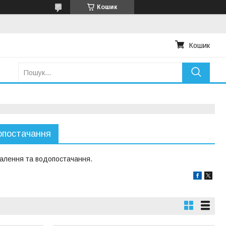
Кошик
Кошик
опостачання
алення та водопостачання.