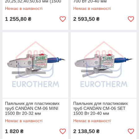
20,25,32,40,50,63 мм (1500
700 Вт 20-40 мм
вт)
Немає в наявності
Немає в наявності
1 255,80
2 593,50
₴
₴
Паяльник для пластикових
Паяльник для пластикових
труб CANDAN CM-06 MINI
труб CANDAN CM-06 SET
1500 Вт 20-32 мм
1500 Вт 20-40 мм
Немає в наявності
Немає в наявності
1 820
2 138,50
₴
₴