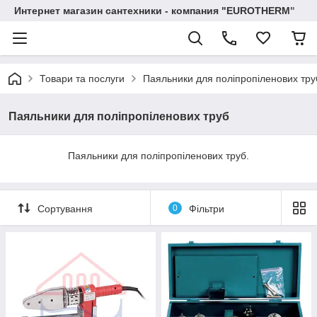
Интернет магазин сантехники - компания "EUROTHERM"
Товари та послуги
Паяльники для поліпропіленових тру
Паяльники для поліпропіленових труб
Паяльники для поліпропіленових труб.
Сортування
0
Фільтри