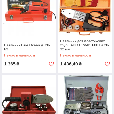
Паяльник для пластикових
Паяльник Blue Ocean д. 20-
труб FADO PPV-01 600 Вт 20-
63
32 мм
Немає в наявності
Немає в наявності
1 365
1 436,40
₴
₴