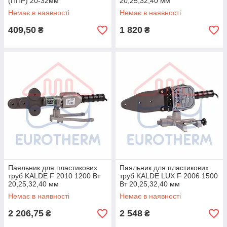
(ППР) 20-32мм
20,25,32,40 мм
Немає в наявності
Немає в наявності
409,50
1 820
₴
₴
Паяльник для пластикових
Паяльник для пластикових
труб KALDE F 2010 1200 Вт
труб KALDE LUX F 2006 1500
20,25,32,40 мм
Вт 20,25,32,40 мм
Немає в наявності
Немає в наявності
2 206,75
2 548
₴
₴