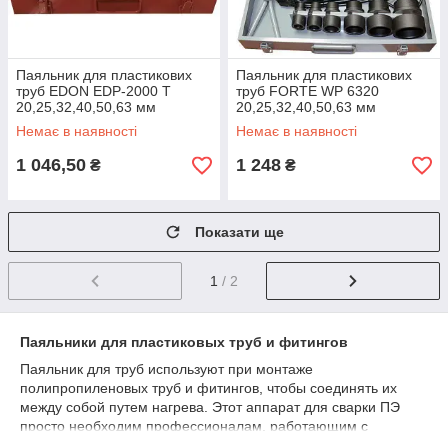
Паяльник для пластикових
Паяльник для пластикових
труб EDON EDP-2000 T
труб FORTE WP 6320
20,25,32,40,50,63 мм
20,25,32,40,50,63 мм
Немає в наявності
Немає в наявності
1 046,50
1 248
₴
₴
Показати ще
1
/ 2
Паяльники для пластиковых труб и фитингов
Паяльник для труб используют при монтаже
полипропиленовых труб и фитингов, чтобы соединять их
между собой путем нагрева. Этот аппарат для сварки ПЭ
просто необходим профессионалам, работающим с
системами отопления и водоснабжения, а также будет