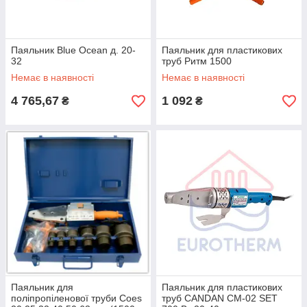
Паяльник Blue Ocean д. 20-
Паяльник для пластикових
32
труб Ритм 1500
Немає в наявності
Немає в наявності
4 765,67
1 092
₴
₴
Паяльник для
Паяльник для пластикових
поліпропіленової труби Coes
труб CANDAN CM-02 SET