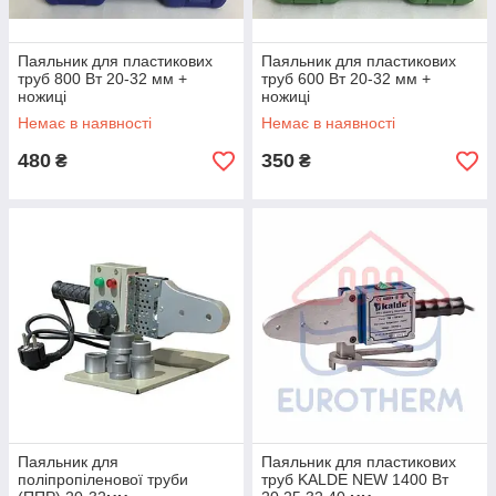
Паяльник для пластикових
Паяльник для пластикових
труб 800 Вт 20-32 мм +
труб 600 Вт 20-32 мм +
ножиці
ножиці
Немає в наявності
Немає в наявності
480
350
₴
₴
Паяльник для
Паяльник для пластикових
поліпропіленової труби
труб KALDE NEW 1400 Вт