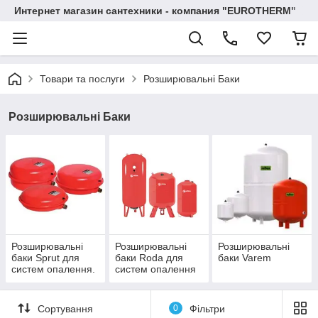
Интернет магазин сантехники - компания "EUROTHERM"
Товари та послуги
Розширювальні Баки
Розширювальні Баки
Розширювальні
Розширювальні
Розширювальні
баки Sprut для
баки Roda для
баки Varem
систем опалення.
систем опалення
Сортування
0
Фільтри