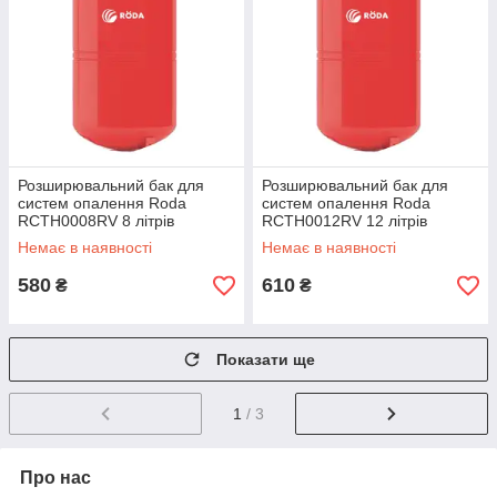
Розширювальний бак для
Розширювальний бак для
систем опалення Roda
систем опалення Roda
RCTH0008RV 8 літрів
RCTH0012RV 12 літрів
Немає в наявності
Немає в наявності
580
610
₴
₴
Показати ще
1
/ 3
Про нас