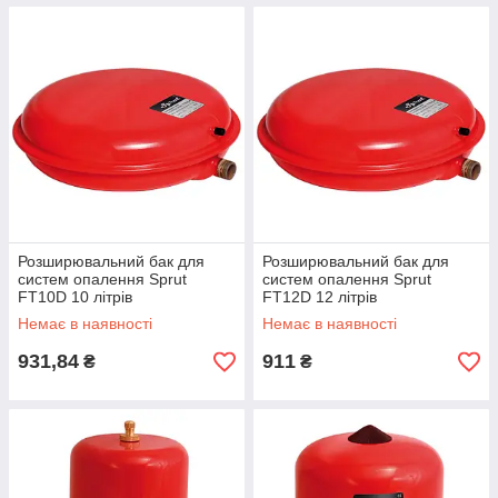
Розширювальний бак для
Розширювальний бак для
систем опалення Sprut
систем опалення Sprut
FT10D 10 літрів
FT12D 12 літрів
Немає в наявності
Немає в наявності
931,84
911
₴
₴