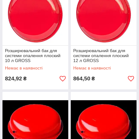
Розширювальний бак для
Розширювальний бак для
системи опалення плоский
системи опалення плоский
10 л GROSS
12 л GROSS
Немає в наявності
Немає в наявності
824,92
864,50
₴
₴