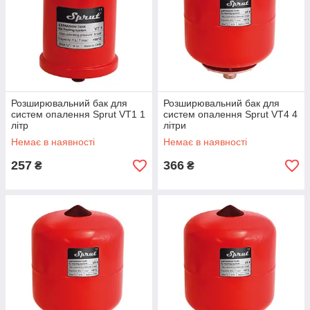
Розширювальний бак для
Розширювальний бак для
систем опалення Sprut VT1 1
систем опалення Sprut VT4 4
літр
літри
Немає в наявності
Немає в наявності
257
366
₴
₴