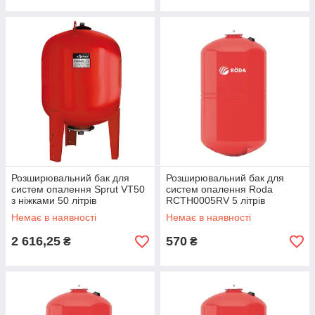
Розширювальний бак для
Розширювальний бак для
систем опалення Sprut VT50
систем опалення Roda
з ніжками 50 літрів
RCTH0005RV 5 літрів
Немає в наявності
Немає в наявності
2 616,25
570
₴
₴