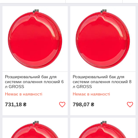
Розширювальний бак для
Розширювальний бак для
системи опалення плоский 6
системи опалення плоский 8
л GROSS
л GROSS
Немає в наявності
Немає в наявності
731,18
798,07
₴
₴