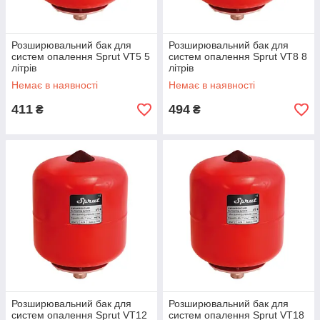
Розширювальний бак для
Розширювальний бак для
систем опалення Sprut VT5 5
систем опалення Sprut VT8 8
літрів
літрів
Немає в наявності
Немає в наявності
411
494
₴
₴
Розширювальний бак для
Розширювальний бак для
систем опалення Sprut VT12
систем опалення Sprut VT18