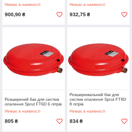
Немає в наявності
Немає в наявності
900,90
932,75
₴
₴
Розширювальний бак для
Розширений бак для систем
систем опалення Sprut FT8D
опалення Sprut FT6D 6 літрів
8 літрів
Немає в наявності
Немає в наявності
805
834
₴
₴