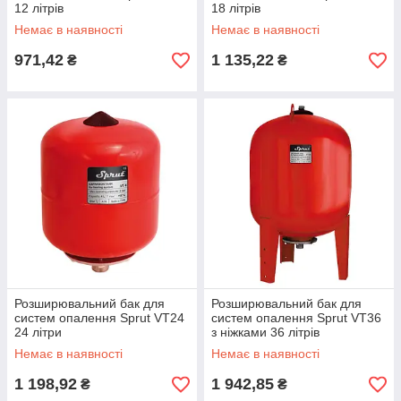
12 літрів
18 літрів
Немає в наявності
Немає в наявності
971,42
1 135,22
₴
₴
Розширювальний бак для
Розширювальний бак для
систем опалення Sprut VT24
систем опалення Sprut VT36
24 літри
з ніжками 36 літрів
Немає в наявності
Немає в наявності
1 198,92
1 942,85
₴
₴