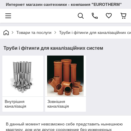
Интернет магазин сантехники - компания "EUROTHERM"
Товари та послуги
Труби і фітинги для каналізаційних с
Труби і фітинги для каналізаційних систем
Внутрішня
Зовнішня
каналізація
каналізація
В данный момент невозможно себе представить нынешнюю
квартиру, дом или другое сооружение без инженерных