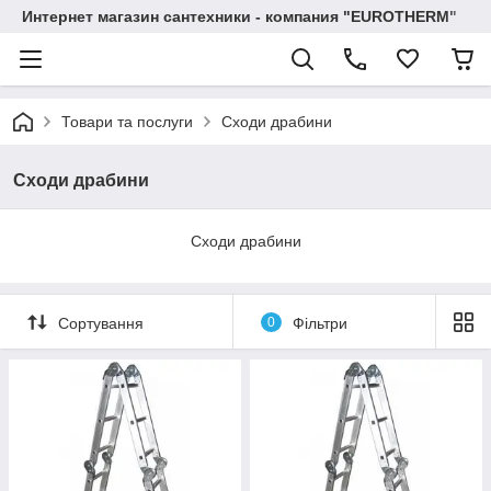
Интернет магазин сантехники - компания "EUROTHERM"
Товари та послуги
Сходи драбини
Сходи драбини
Сходи драбини
Сортування
0
Фільтри