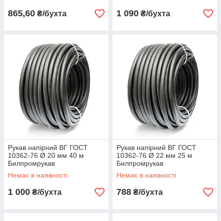
865,60
1 090
₴/бухта
₴/бухта
Рукав напірний ВГ ГОСТ
Рукав напірний ВГ ГОСТ
10362-76 Ø 20 мм 40 м
10362-76 Ø 22 мм 25 м
Билпромрукав
Билпромрукав
Немає в наявності
Немає в наявності
1 000
788
₴/бухта
₴/бухта