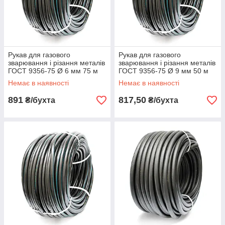
Рукав для газового
Рукав для газового
зварювання і різання металів
зварювання і різання металів
ГОСТ 9356-75 Ø 6 мм 75 м
ГОСТ 9356-75 Ø 9 мм 50 м
Билпромрукав
Билпромрукав
Немає в наявності
Немає в наявності
891
817,50
₴/бухта
₴/бухта