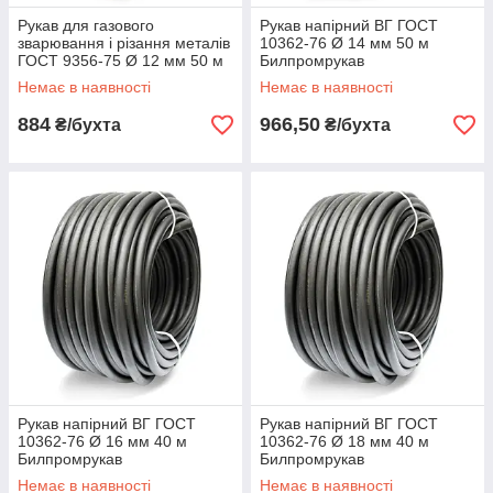
Рукав для газового
Рукав напірний ВГ ГОСТ
зварювання і різання металів
10362-76 Ø 14 мм 50 м
ГОСТ 9356-75 Ø 12 мм 50 м
Билпромрукав
Билпромрукав
Немає в наявності
Немає в наявності
884
966,50
₴/бухта
₴/бухта
Рукав напірний ВГ ГОСТ
Рукав напірний ВГ ГОСТ
10362-76 Ø 16 мм 40 м
10362-76 Ø 18 мм 40 м
Билпромрукав
Билпромрукав
Немає в наявності
Немає в наявності