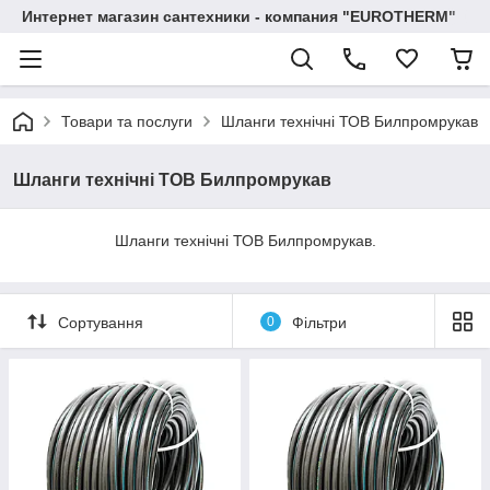
Интернет магазин сантехники - компания "EUROTHERM"
Товари та послуги
Шланги технічні ТОВ Билпромрукав
Шланги технічні ТОВ Билпромрукав
Шланги технічні ТОВ Билпромрукав.
Сортування
0
Фільтри