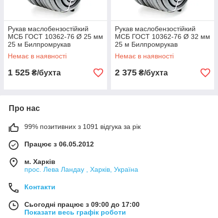
Рукав маслобензостійкий
Рукав маслобензостійкий
МСБ ГОСТ 10362-76 Ø 25 мм
МСБ ГОСТ 10362-76 Ø 32 мм
25 м Билпромрукав
25 м Билпромрукав
Немає в наявності
Немає в наявності
1 525
2 375
₴/бухта
₴/бухта
Про нас
99% позитивних з 1091 відгука за рік
Працює з 06.05.2012
м. Харків
прос. Лева Ландау , Харків, Україна
Контакти
Сьогодні працює з 09:00 до 17:00
Показати весь графік роботи