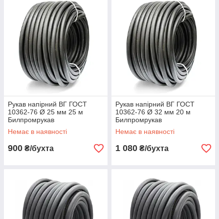
Рукав напірний ВГ ГОСТ
Рукав напірний ВГ ГОСТ
10362-76 Ø 25 мм 25 м
10362-76 Ø 32 мм 20 м
Билпромрукав
Билпромрукав
Немає в наявності
Немає в наявності
900
1 080
₴/бухта
₴/бухта