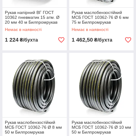
Рукав напірний ВГ ГОСТ
Рукав маслобензостійкий
10362 пневматик 15 атм. Ø
МСБ ГОСТ 10362-76 Ø 6 мм
20 мм 40 м Билпромрукав
75 м Билпромрукав
Немає в наявності
Немає в наявності
1 224
1 462,50
₴/бухта
₴/бухта
Рукав маслобензостійкий
Рукав маслобензостійкий
МСБ ГОСТ 10362-76 Ø 8 мм
МСБ ГОСТ 10362-76 Ø 10 мм
50 м Билпромрукав
50 м Билпромрукав