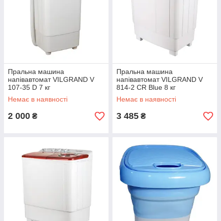
Пральна машина
Пральна машина
напівавтомат VILGRAND V
напівавтомат VILGRAND V
107-35 D 7 кг
814-2 CR Blue 8 кг
Немає в наявності
Немає в наявності
2 000
3 485
₴
₴