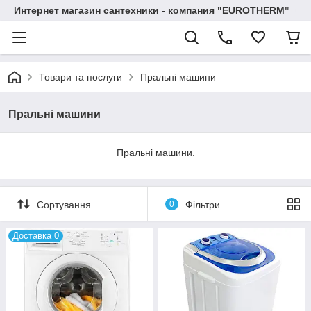
Интернет магазин сантехники - компания "EUROTHERM"
Товари та послуги
Пральні машини
Пральні машини
Пральні машини.
Сортування
0
Фільтри
Доставка 0