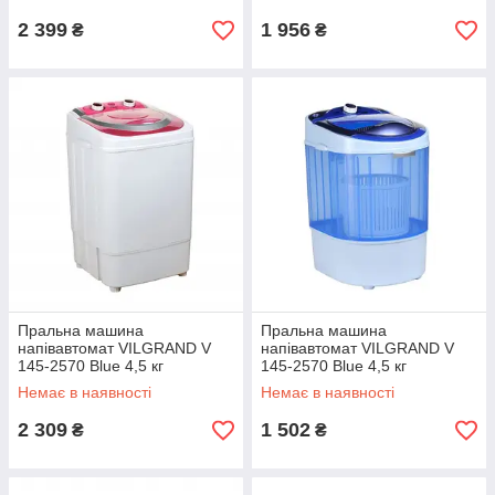
2 399
1 956
₴
₴
Пральна машина
Пральна машина
напівавтомат VILGRAND V
напівавтомат VILGRAND V
145-2570 Blue 4,5 кг
145-2570 Blue 4,5 кг
Немає в наявності
Немає в наявності
2 309
1 502
₴
₴