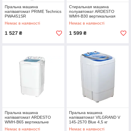
Пральна машина
Стиральная машина
напівавтомат PRIME Technics
полуавтомат ARDESTO
PWA451SR
WMH-B30 вертикальная
загрузка, 3,5 кг
Немає в наявності
Немає в наявності
1 527
1 599
₴
₴
Пральна машина
Пральна машина
напівавтомат ARDESTO
напівавтомат VILGRAND V
WMH-B65 вертикальне
145-2570 Blue 4,5 кг
завантаження, 6,5 кг
Немає в наявності
Немає в наявності