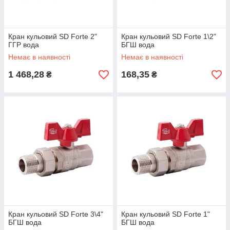
Кран кульовий SD Forte 2"
Кран кульовий SD Forte 1\2"
ГГР вода
БГШ вода
Немає в наявності
Немає в наявності
1 468,28
168,35
₴
₴
Кран кульовий SD Forte 3\4"
Кран кульовий SD Forte 1"
БГШ вода
БГШ вода