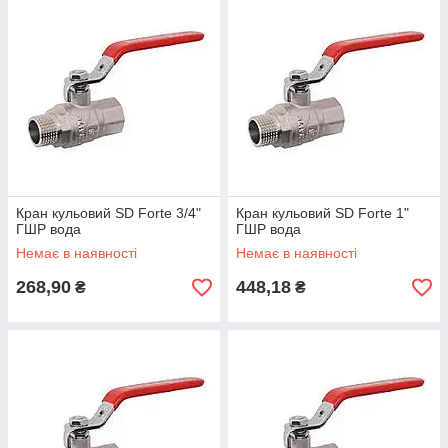
Кран кульовий SD Forte 3/4"
Кран кульовий SD Forte 1"
ГШР вода
ГШР вода
Немає в наявності
Немає в наявності
268,90
448,18
₴
₴