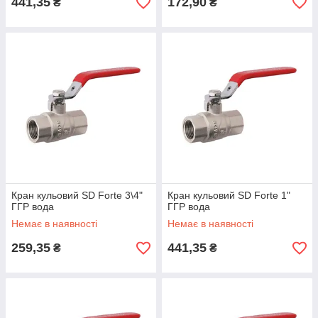
441,35
172,90
₴
₴
Кран кульовий SD Forte 3\4"
Кран кульовий SD Forte 1"
ГГР вода
ГГР вода
Немає в наявності
Немає в наявності
259,35
441,35
₴
₴