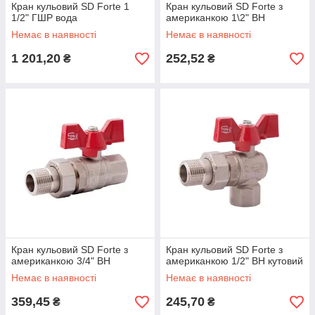
Кран кульовий SD Forte 1
Кран кульовий SD Forte з
1/2" ГШР вода
американкою 1\2" ВН
Немає в наявності
Немає в наявності
1 201,20
252,52
₴
₴
Кран кульовий SD Forte з
Кран кульовий SD Forte з
американкою 3/4" ВН
американкою 1/2" ВН кутовий
Немає в наявності
Немає в наявності
359,45
245,70
₴
₴