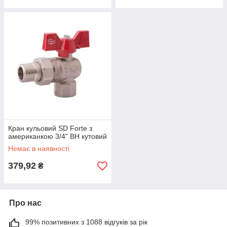
Кран кульовий SD Forte з
американкою 3/4" ВН кутовий
Немає в наявності
379,92
₴
Про нас
99% позитивних з 1088 відгуків за рік