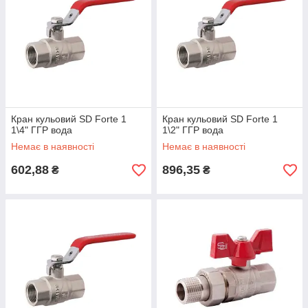
Кран кульовий SD Forte 1
Кран кульовий SD Forte 1
1\4" ГГР вода
1\2" ГГР вода
Немає в наявності
Немає в наявності
602,88
896,35
₴
₴