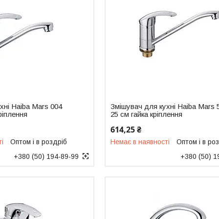
хні Haiba Mars 004
Змішувач для кухні Haiba Mars 
ріплення
25 см гайка кріплення
614,25 ₴
ті
Оптом і в роздріб
Немає в наявності
Оптом і в ро
+380 (50) 194-89-99
+380 (50) 1