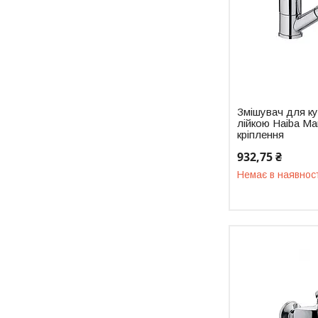
Змішувач для ку
лійкою Haiba Ma
кріплення
932,75 ₴
Немає в наявнос