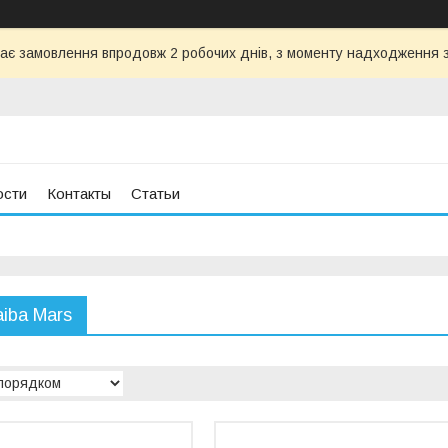
ає замовлення впродовж 2 робочих днів, з моменту надходження з
ости
Контакты
Статьи
iba Mars