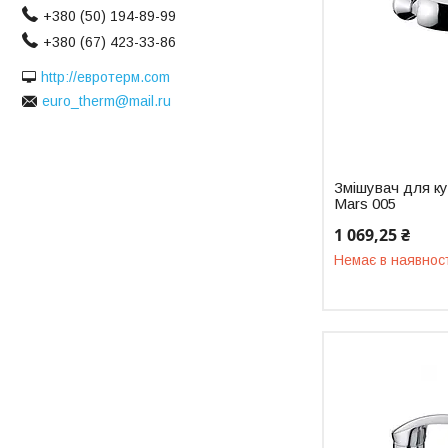
+380 (50) 194-89-99
+380 (67) 423-33-86
http://евротерм.com
euro_therm@mail.ru
Змішувач для ку
Mars 005
1 069,25 ₴
Немає в наявнос