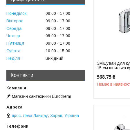
Понеділок
09:00
17:00
Вівторок
09:00
17:00
Середа
09:00
17:00
Четвер
09:00
17:00
Пʼятниця
09:00
17:00
Субота
10:00
15:00
Неділя
Вихідний
Змішувач для ку
15 см шпилька к
Контакти
568,75 ₴
Немає в наявнос
Магазин сантехники Eurotherm
прос. Лева Ландау, Харків, Україна