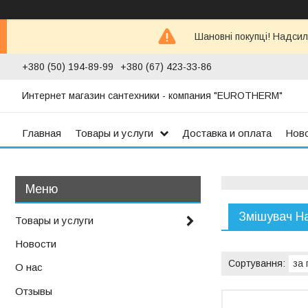
Шановні покупці! Надсил
+380 (50) 194-89-99
+380 (67) 423-33-86
Интернет магазин сантехники - компания "EUROTHERM"
Главная
Товары и услуги
Доставка и оплата
Нов
Змішувач Ha
Товары и услуги
Новости
О нас
Отзывы