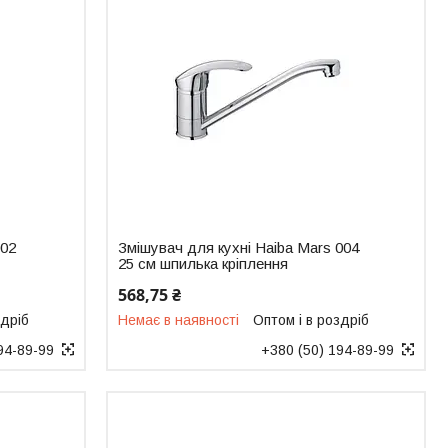
002
Змішувач для кухні Haiba Mars 004
25 см шпилька кріплення
568,75 ₴
здріб
Немає в наявності
Оптом і в роздріб
94-89-99
+380 (50) 194-89-99