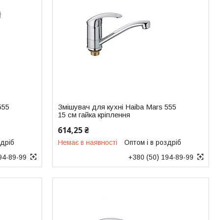
555
Змішувач для кухні Haiba Mars 555
15 см гайка кріплення
614,25 ₴
здріб
Немає в наявності
Оптом і в роздріб
94-89-99
+380 (50) 194-89-99