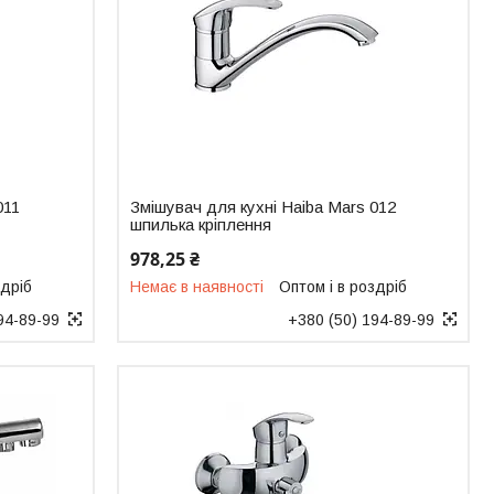
011
Змішувач для кухні Haiba Mars 012
шпилька кріплення
978,25 ₴
здріб
Немає в наявності
Оптом і в роздріб
94-89-99
+380 (50) 194-89-99