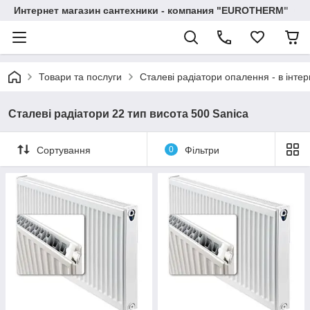
Интернет магазин сантехники - компания "EUROTHERM"
Товари та послуги
Сталеві радіатори опалення - в інтер
Сталеві радіатори 22 тип висота 500 Sanica
Сортування
0
Фільтри