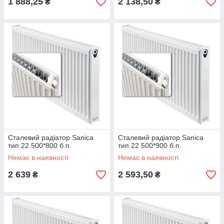
1 888,25
2 138,50
₴
₴
Сталевий радіатор Sanica
Сталевий радіатор Sanica
тип 22 500*800 б.п.
тип 22 500*900 б.п.
Немає в наявності
Немає в наявності
2 639
2 593,50
₴
₴