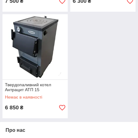
7 500
6 300
₴
₴
Твердопаливний котел
Антрацит АТП 15
Немає в наявності
6 850
₴
Про нас