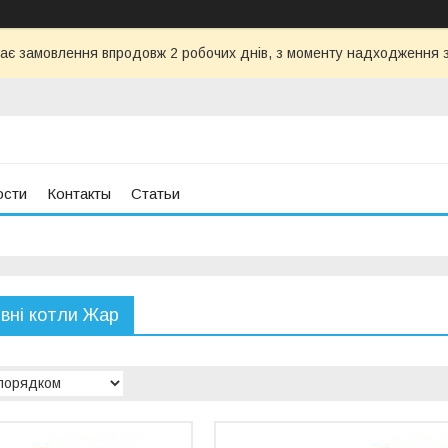
ає замовлення впродовж 2 робочих днів, з моменту надходження з
ости
Контакты
Статьи
вні котли Жар