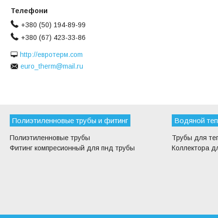
+380 (50) 194-89-99
+380 (67) 423-33-86
http://евротерм.com
euro_therm@mail.ru
Полиэтиленновые трубы и фитинг
Водяной теп
Полиэтиленновые трубы
Трубы для те
Фитинг компресионный для пнд трубы
Коллектора дл