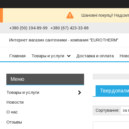
Шановні покупці! Надсил
+380 (50) 194-89-99
+380 (67) 423-33-86
Интернет магазин сантехники - компания "EUROTHERM"
Главная
Товары и услуги
Доставка и оплата
Нов
Твердопали
Товары и услуги
Новости
О нас
Отзывы