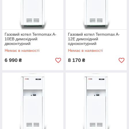
Газовий котел Termomax A-
Газовий котел Termomax A-
10EB димохідний
12E димохідний
двоконтурний
одноконтурний
Немає в наявності
Немає в наявності
6 990
8 170
₴
₴