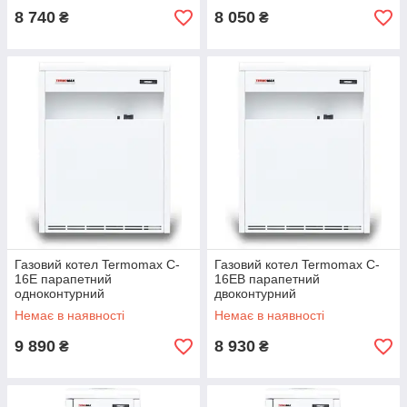
8 740
8 050
₴
₴
Газовий котел Termomax C-
Газовий котел Termomax C-
16E парапетний
16ЕВ парапетний
одноконтурний
двоконтурний
Немає в наявності
Немає в наявності
9 890
8 930
₴
₴