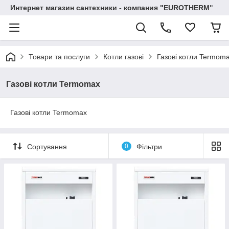
Интернет магазин сантехники - компания "EUROTHERM"
Товари та послуги
Котли газові
Газові котли Termom
Газові котли Termomax
Газові котли Termomax
Сортування
0
Фільтри