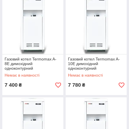
Газовий котел Termomax A-
Газовий котел Termomax A-
8E димохідний
10E димохідний
одноконтурний
одноконтурний
Немає в наявності
Немає в наявності
7 400
7 780
₴
₴