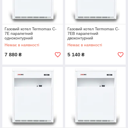
Газовий котел Termomax C-
Газовий котел Termomax C-
7E парапетний
7ЕВ парапетний
одноконтурний
двоконтурний
Немає в наявності
Немає в наявності
7 880
5 140
₴
₴