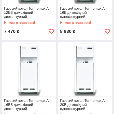
Газовий котел Termomax A-
Газовий котел Termomax A-
12EB димохідний
16E димохідний
двоконтурний
одноконтурний
Немає в наявності
Немає в наявності
7 470
8 930
₴
₴
Газовий котел Termomax A-
Газовий котел Termomax A-
16EB димохідний
20E димохідний
двоконтурний
одноконтурний