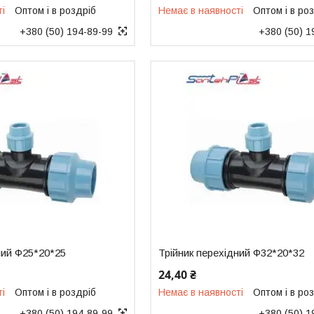
ті
Оптом і в роздріб
Немає в наявності
Оптом і в ро
+380 (50) 194-89-99
+380 (50) 1
ний Ф25*20*25
Трійник перехідний Ф32*20*32
24,40 ₴
ті
Оптом і в роздріб
Немає в наявності
Оптом і в ро
+380 (50) 194-89-99
+380 (50) 1