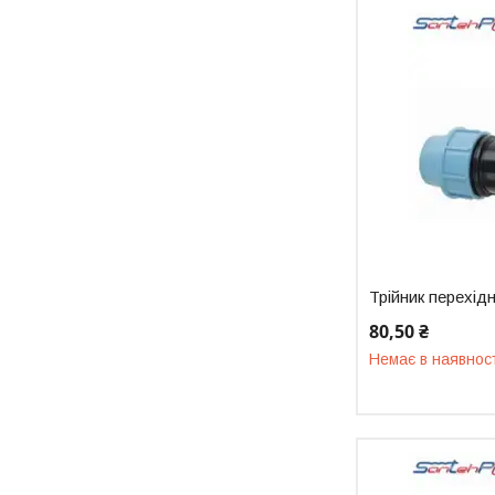
Трійник перехід
80,50 ₴
Немає в наявнос