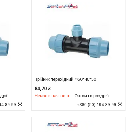
Трійник перехідний Ф50*40*50
84,70 ₴
здріб
Немає в наявності
Оптом і в роздріб
94-89-99
+380 (50) 194-89-99