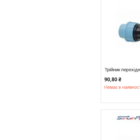
Трійник перехід
90,80 ₴
Немає в наявнос