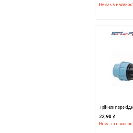
Немає в наявнос
Трійник перехід
22,90 ₴
Немає в наявнос