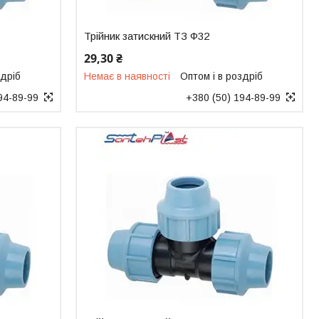
Трійник затискний ТЗ Ф32
29,30 ₴
здріб
Немає в наявності
Оптом і в роздріб
94-89-99
+380 (50) 194-89-99