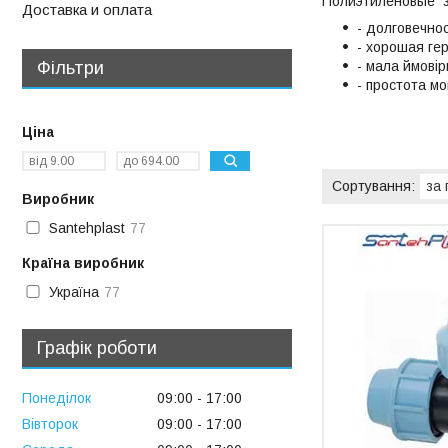
Полиэтиленовые з
Доставка и оплата
- долговечнос
- хорошая
- мала ймовір
Фільтри
- простота м
Ціна
Виробник
Santehplast
77
Країна виробник
Україна
77
Графік роботи
Понеділок
09:00
17:00
Вівторок
09:00
17:00