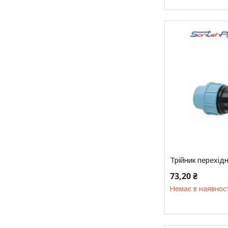
Трійник перехід
73,20 ₴
Немає в наявнос