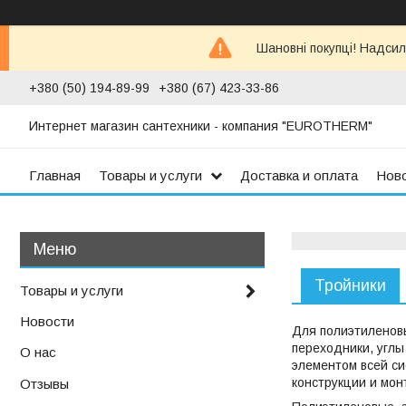
Шановні покупці! Надсил
+380 (50) 194-89-99
+380 (67) 423-33-86
Интернет магазин сантехники - компания "EUROTHERM"
Главная
Товары и услуги
Доставка и оплата
Нов
Тройники
Товары и услуги
Новости
Для полиэтиленов
переходники, углы
О нас
элементом всей си
конструкции и мон
Отзывы