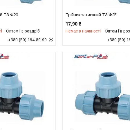
ий ТЗ Ф20
Трійник затискний ТЗ Ф25
17,90 ₴
ті
Оптом і в роздріб
Немає в наявності
Оптом і в ро
+380 (50) 194-89-99
+380 (50) 1