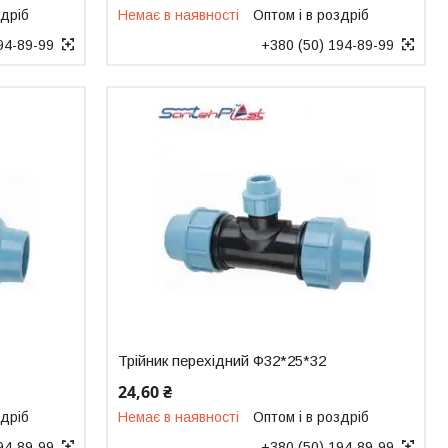
здріб
Немає в наявності
Оптом і в роздріб
94-89-99
+380 (50) 194-89-99
Трійник перехідний Ф32*25*32
24,60 ₴
здріб
Немає в наявності
Оптом і в роздріб
94-89-99
+380 (50) 194-89-99