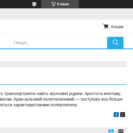
Кошик
Кошик
ь транспортувати навіть агресивні рідини, простота монтажу,
вимогам. Кран кульовий поліетиленовий — поступово все більше
уються характеристиками поліпропілену.