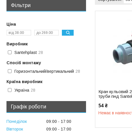
Фільтри
Ціна
Виробник
Santehplast
28
Спосіб монтажу
Горизонтальний/вертикальний
28
Країна виробник
Україна
28
Кран кульовий 2
труби пнд Sante
54 ₴
Графік роботи
Немає в наявнос
Понеділок
09:00
17:00
Вівторок
09:00
17:00