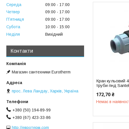
Середа
09:00
17:00
Четвер
09:00
17:00
Пʼятниця
09:00
17:00
Субота
10:00
15:00
Неділя
Вихідний
Контакти
Магазин сантехники Eurotherm
Кран кульовий 4
труби пнд Sante
прос. Лева Ландау, Харків, Україна
172,70 ₴
Немає в наявнос
+380 (50) 194-89-99
+380 (67) 423-33-86
http://евротерм.com