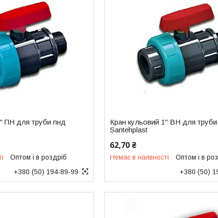
" ПН для труби пнд
Кран кульовий 1" ВН для труби
Santehplast
62,70 ₴
ті
Оптом і в роздріб
Немає в наявності
Оптом і в ро
+380 (50) 194-89-99
+380 (50) 1