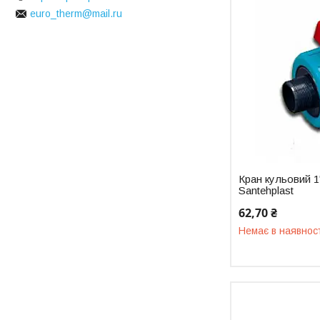
euro_therm@mail.ru
Кран кульовий 1
Santehplast
62,70 ₴
Немає в наявнос