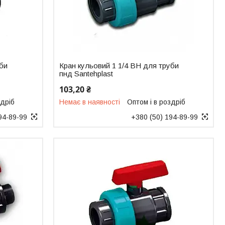
уби
Кран кульовий 1 1/4 ВН для труби
пнд Santehplast
103,20 ₴
здріб
Немає в наявності
Оптом і в роздріб
94-89-99
+380 (50) 194-89-99