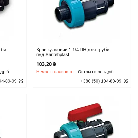
уби
Кран кульовий 1 1/4 ПН для труби
пнд Santehplast
103,20 ₴
здріб
Немає в наявності
Оптом і в роздріб
94-89-99
+380 (50) 194-89-99