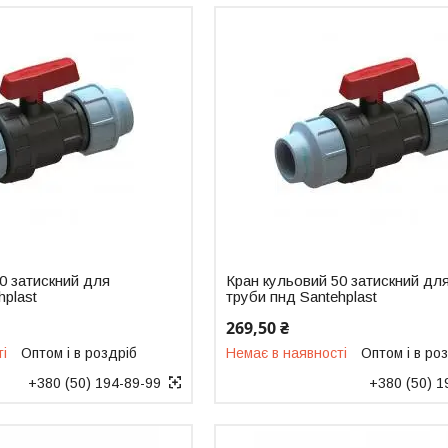
0 затискний для
Кран кульовий 50 затискний дл
hplast
труби пнд Santehplast
269,50 ₴
ті
Оптом і в роздріб
Немає в наявності
Оптом і в ро
+380 (50) 194-89-99
+380 (50) 1