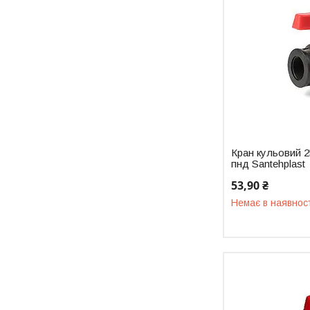
Кран кульовий 2
пнд Santehplast
53,90 ₴
Немає в наявнос