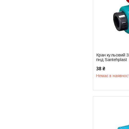
Кран кульовий 3
пнд Santehplast
38 ₴
Немає в наявнос