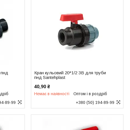
 пнд
Кран кульовий 20*1/2 ЗВ для труби
пнд Santehplast
40,90 ₴
здріб
Немає в наявності
Оптом і в роздріб
94-89-99
+380 (50) 194-89-99