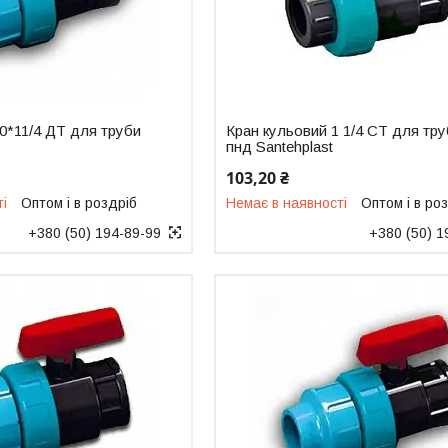
0*11/4 ДТ для труби
Кран кульовий 1 1/4 СТ для тр
пнд Santehplast
103,20 ₴
ті
Оптом і в роздріб
Немає в наявності
Оптом і в ро
+380 (50) 194-89-99
+380 (50) 1