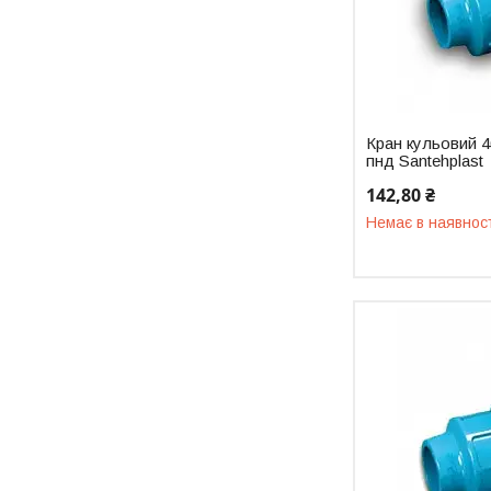
Кран кульовий 4
пнд Santehplast
142,80 ₴
Немає в наявнос