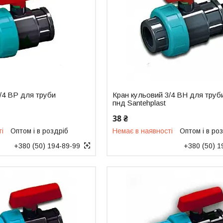
/4 ВР для труби
Кран кульовий 3/4 ВН для труб
пнд Santehplast
38 ₴
ті
Оптом і в роздріб
Немає в наявності
Оптом і в ро
+380 (50) 194-89-99
+380 (50) 1