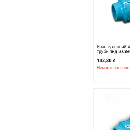
Кран кульовий 4
труби пнд Sante
142,80 ₴
Немає в наявнос