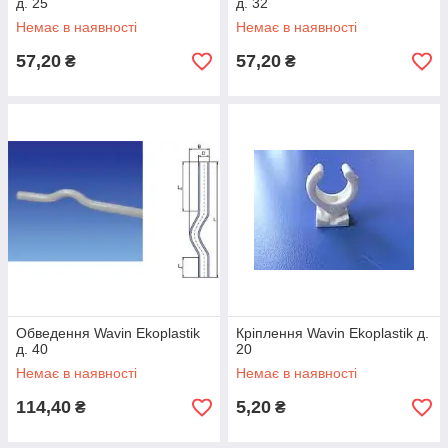
д. 25
д. 32
Немає в наявності
Немає в наявності
57,20
57,20
₴
₴
Обведення Wavin Ekoplastik
Кріплення Wavin Ekoplastik д.
д. 40
20
Немає в наявності
Немає в наявності
114,40
5,20
₴
₴