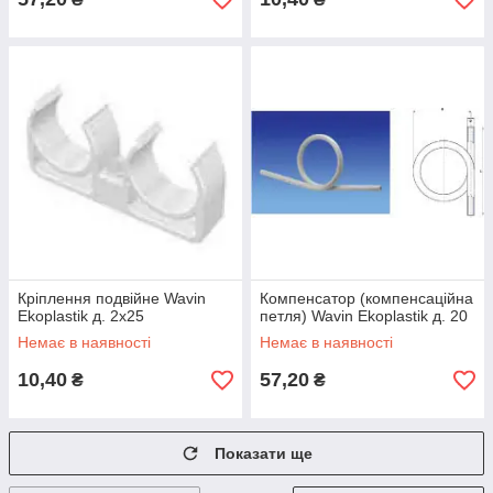
Кріплення подвійне Wavin
Компенсатор (компенсаційна
Ekoplastik д. 2х25
петля) Wavin Ekoplastik д. 20
Немає в наявності
Немає в наявності
10,40
57,20
₴
₴
Показати ще