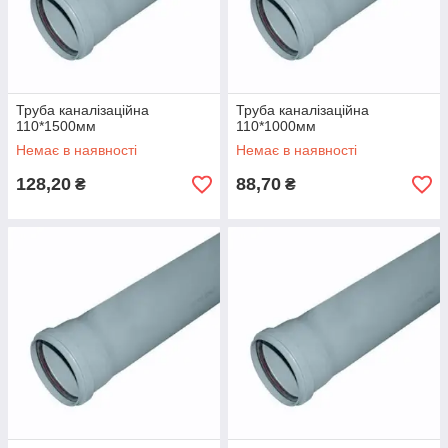
труби з ПВХ токсикологічно і бактеріологічно
безпечні;
Труба каналізаційна
Труба каналізаційна
110*1500мм
110*1000мм
Немає в наявності
Немає в наявності
128,20
88,70
₴
₴