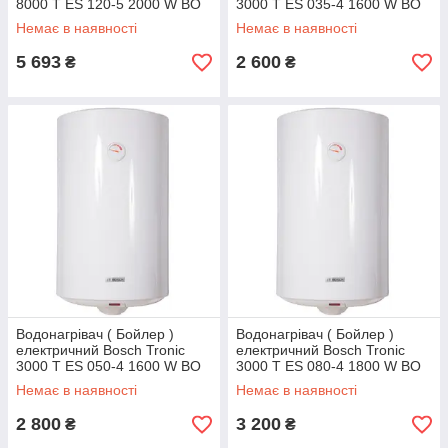
8000 T ES 120-5 2000 W BO
3000 T ES 035-4 1600 W BO
сухий ТЕН
Сухий тен
Немає в наявності
Немає в наявності
5 693
2 600
₴
₴
Водонагрівач ( Бойлер )
Водонагрівач ( Бойлер )
електричний Bosch Tronic
електричний Bosch Tronic
3000 T ES 050-4 1600 W BO
3000 T ES 080-4 1800 W BO
Сухий тен
Сухий тен
Немає в наявності
Немає в наявності
2 800
3 200
₴
₴