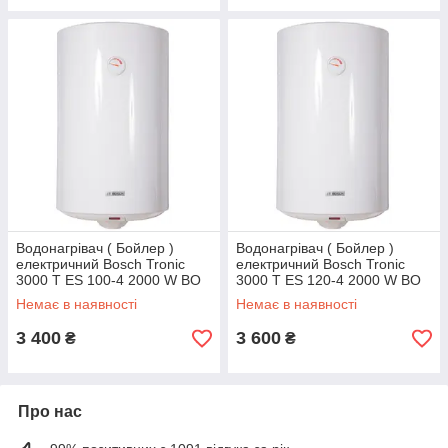
Водонагрівач ( Бойлер )
Водонагрівач ( Бойлер )
електричний Bosch Tronic
електричний Bosch Tronic
3000 T ES 100-4 2000 W BO
3000 T ES 120-4 2000 W BO
Сухий тен
Сухий тен
Немає в наявності
Немає в наявності
3 400
3 600
₴
₴
Про нас