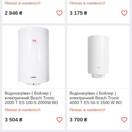
Немає в наявності
Немає в наявності
ситуації модель і купуйте її на найбільш привабливих умовах!
2 846
3 175
₴
₴
Водонагрівач ( Бойлер )
Водонагрівач ( Бойлер )
електричний Bosch Tronic
електричний Bosch Tronic
2000 T ES 100-5 2000W BO
4000 T ES 50-5 1500 W BO
Немає в наявності
Немає в наявності
3 504
3 700
₴
₴