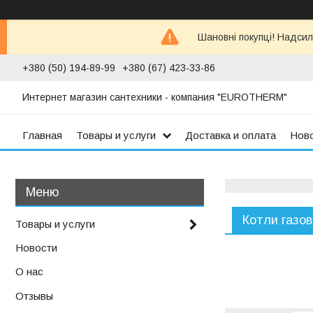
Шановні покупці! Надсил
+380 (50) 194-89-99
+380 (67) 423-33-86
Интернет магазин сантехники - компания "EUROTHERM"
Главная
Товары и услуги
Доставка и оплата
Нов
Котли газові
Товары и услуги
Новости
О нас
Отзывы