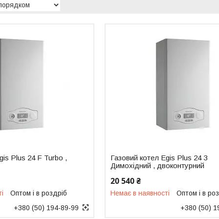
is Plus 24 F Turbo ,
Газовий котел Egis Plus 24 З
Димохідний , двоконтурний
20 540 ₴
ті
Оптом і в роздріб
Немає в наявності
Оптом і в ро
+380 (50) 194-89-99
+380 (50) 1