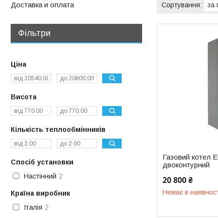
Доставка и оплата
Фільтри
Ціна
Висота
Кількість теплообмінників
Газовий котел Eg
Спосіб установки
двоконтурний
Настінний
2
20 800 ₴
Немає в наявнос
Країна виробник
Італія
2