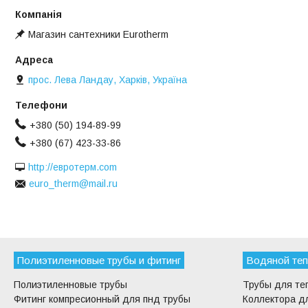
Магазин сантехники Eurotherm
прос. Лева Ландау, Харків, Україна
+380 (50) 194-89-99
+380 (67) 423-33-86
http://евротерм.com
euro_therm@mail.ru
Полиэтиленновые трубы и фитинг
Водяной теп
Полиэтиленновые трубы
Трубы для те
Фитинг компресионный для пнд трубы
Коллектора дл