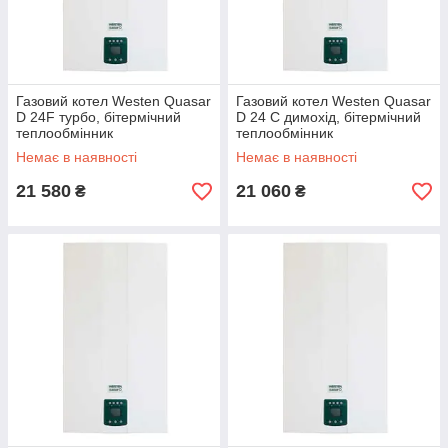
Газовий котел Westen Quasar
Газовий котел Westen Quasar
D 24F турбо, бітермічний
D 24 С димохід, бітермічний
теплообмінник
теплообмінник
Немає в наявності
Немає в наявності
21 580
21 060
₴
₴