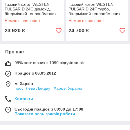
Газовий котел WESTEN
Газовий котел WESTEN
PULSAR D 24С димохід,
PULSAR D 24F турбо,
бітермічний теплообмінник
бітермічний теплообмінник
Немає в наявності
Немає в наявності
23 920
24 700
₴
₴
Про нас
99% позитивних з 1090 відгуків за рік
Працює з 06.05.2012
м. Харків
прос. Лева Ландау , Харків, Україна
Контакти
Сьогодні працює з 09:00 до 17:00
Показати весь графік роботи