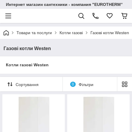
Интернет магазин сантехники - компания "EUROTHERM"
Товари та послуги
Котли газові
Газові котли Westen
Газові котли Westen
Котли газові Westen
Сортування
0
Фільтри