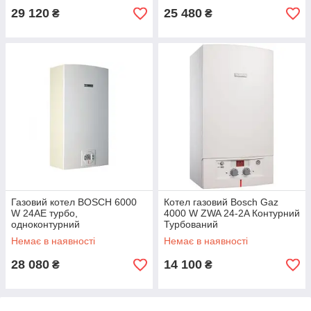
29 120
25 480
₴
₴
Газовий котел BOSCH 6000
Котел газовий Bosch Gaz
W 24АЕ турбо,
4000 W ZWA 24-2A Контурний
одноконтурний
Турбований
Немає в наявності
Немає в наявності
28 080
14 100
₴
₴