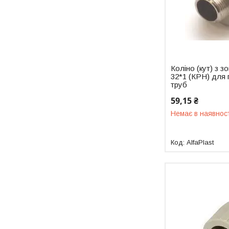
Коліно (кут) з 
32*1 (КРН) для 
труб
59,15 ₴
Немає в наявнос
AlfaPlast