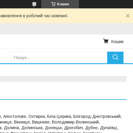
Кошик
амовлення в робочий час компанії.
Кошик
, Апостолове, Охтирка, Біла Церква, Білгород-Дністровський,
ижниця, Вінниця, Вишневе, Володимир-Волинський,
к, Долина, Долинська, Донецьк, Дрогобич, Дубно, Дунаївці,