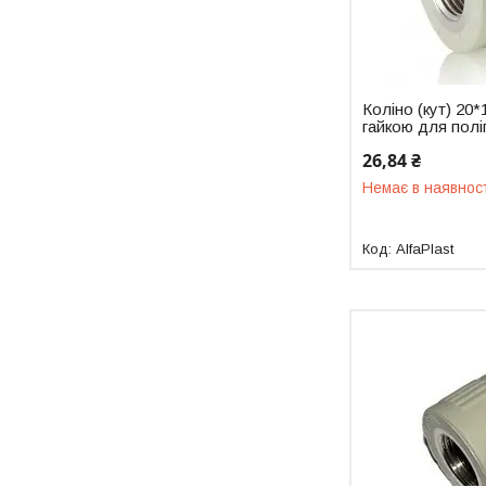
Коліно (кут) 20*
гайкою для полі
26,84 ₴
Немає в наявнос
AlfaPlast