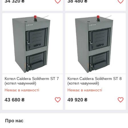
34 320
38 480
₴
₴
Котел Сaldera Solitherm ST 7
Котел Сaldera Solitherm ST 8
(котел чавунний)
(котел чавунний)
Немає в наявності
Немає в наявності
43 680
49 920
₴
₴
Про нас