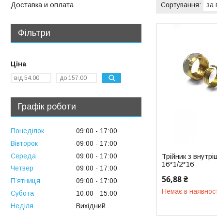
Доставка и оплата
Фільтри
Ціна
Графік роботи
Понеділок
09:00
17:00
Вівторок
09:00
17:00
Середа
09:00
17:00
Трійник з внутр
16*1/2*16
Четвер
09:00
17:00
56,88 ₴
Пʼятниця
09:00
17:00
Немає в наявнос
Субота
10:00
15:00
Неділя
Вихідний