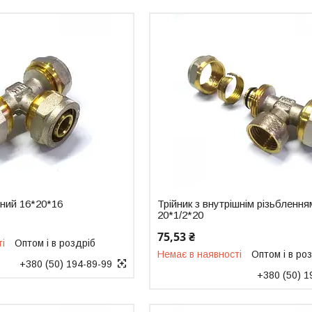
йний 16*20*16
Трійник з внутрішнім різьблення
20*1/2*20
75,53 ₴
ті
Оптом і в роздріб
Немає в наявності
Оптом і в ро
+380 (50) 194-89-99
+380 (50) 1