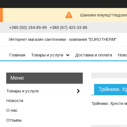
Шановні покупці! Надсил
+380 (50) 194-89-99
+380 (67) 423-33-86
Интернет магазин сантехники - компания "EUROTHERM"
Главная
Товары и услуги
Доставка и оплата
Нов
Трійники. 
Товары и услуги
Новости
Трійники. Хрести 
О нас
Отзывы