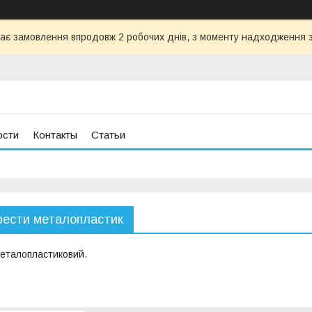
ає замовлення впродовж 2 робочих днів, з моменту надходження з
ости
Контакты
Статьи
Хрести металопластик
металопластиковий.