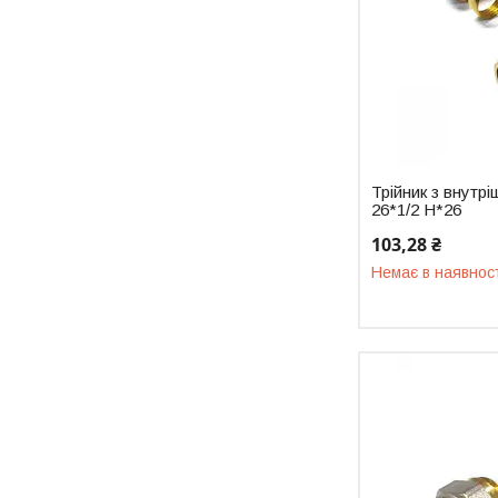
Трійник з внутр
26*1/2 Н*26
103,28 ₴
Немає в наявнос