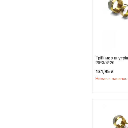
Трійник з внутр
26*3/4*26
131,95 ₴
Немає в наявнос