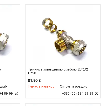
м
Трійник з зовнішньою різьбою 20*1/2
Н*20
81,90 ₴
здріб
Немає в наявності
Оптом і в роздріб
94-89-99
+380 (50) 194-89-99