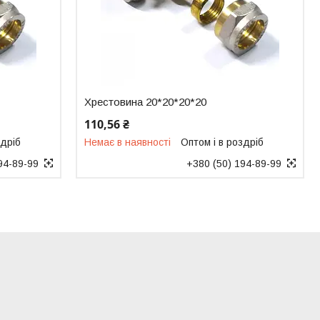
Хрестовина 20*20*20*20
110,56 ₴
здріб
Немає в наявності
Оптом і в роздріб
94-89-99
+380 (50) 194-89-99