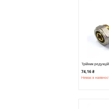
Трійник редукці
74,16 ₴
Немає в наявнос