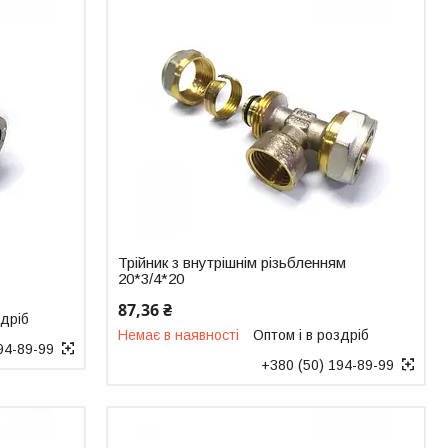
Трійник з внутрішнім різьбленням
20*3/4*20
87,36 ₴
здріб
Немає в наявності
Оптом і в роздріб
94-89-99
+380 (50) 194-89-99