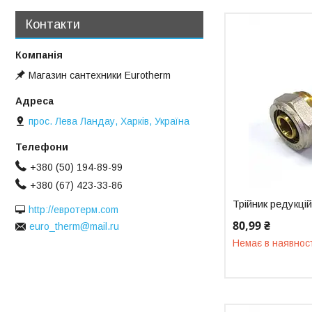
Контакти
Магазин сантехники Eurotherm
прос. Лева Ландау, Харків, Україна
+380 (50) 194-89-99
+380 (67) 423-33-86
Трійник редукці
http://евротерм.com
80,99 ₴
euro_therm@mail.ru
Немає в наявнос