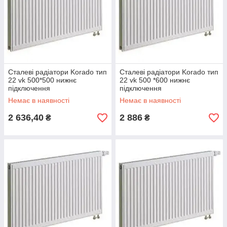
Сталеві радіатори Korado тип
Сталеві радіатори Korado тип
22 vk 500*500 нижнє
22 vk 500 *600 нижнє
підключення
підключення
Немає в наявності
Немає в наявності
2 636,40
2 886
₴
₴