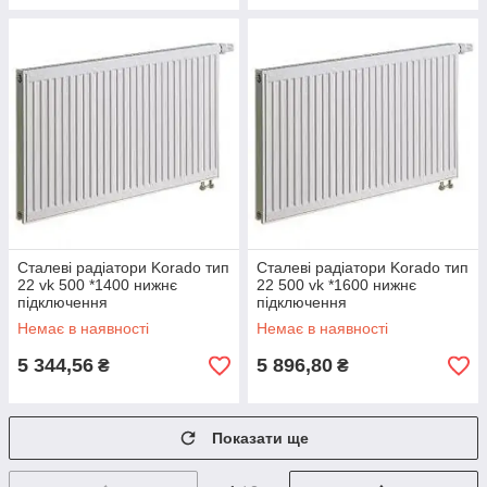
Сталеві радіатори Korado тип
Сталеві радіатори Korado тип
22 vk 500 *1400 нижнє
22 500 vk *1600 нижнє
підключення
підключення
Немає в наявності
Немає в наявності
5 344,56
5 896,80
₴
₴
Показати ще