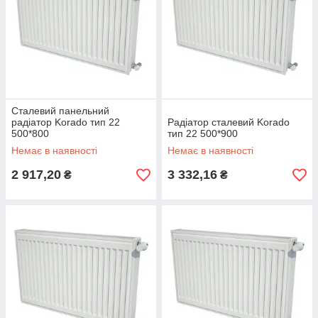
Сталевий панельний
радіатор Korado тип 22
Радіатор сталевий Korado
500*800
тип 22 500*900
Немає в наявності
Немає в наявності
2 917,20
3 332,16
₴
₴