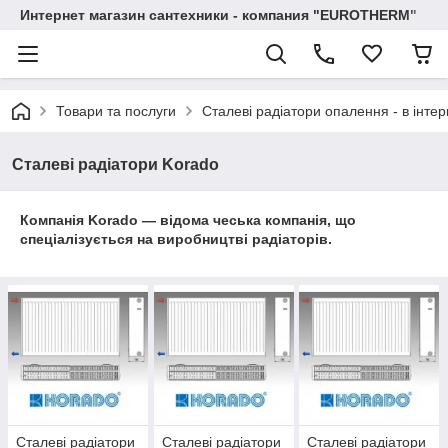
Интернет магазин сантехники - компания "EUROTHERM"
Товари та послуги
Сталеві радіатори опалення - в інтер
Сталеві радіатори Korado
Компанія Korado — відома чеська компанія, що
спеціалізується на виробництві радіаторів.
Сталеві радіатори
Сталеві радіатори
Сталеві радіатори