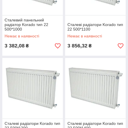
Сталевий панельний
радіатор Korado тип 22
Сталеві радіатори Korado тип
500*1000
22 500*1100
Немає в наявності
Немає в наявності
3 382,08
3 856,32
₴
₴
Сталеві радіатори Korado тип
Сталеві радіатори Korado тип