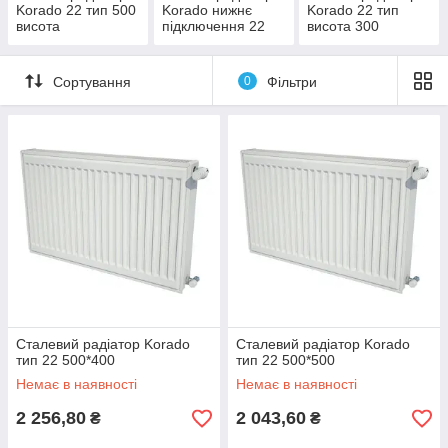
Korado 22 тип 500
Korado нижнє
Korado 22 тип
висота
підключення 22
висота 300
тип 500 висота
Сортування
0
Фільтри
Сталевий радіатор Korado
Сталевий радіатор Korado
тип 22 500*400
тип 22 500*500
Немає в наявності
Немає в наявності
2 256,80
2 043,60
₴
₴