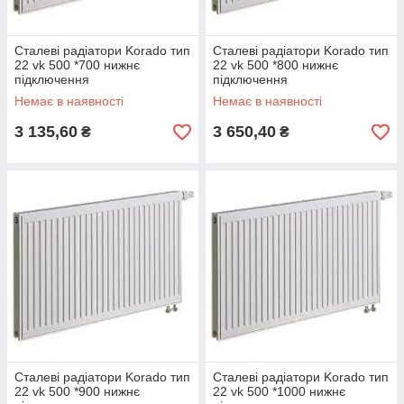
Сталеві радіатори Korado тип
Сталеві радіатори Korado тип
22 vk 500 *700 нижнє
22 vk 500 *800 нижнє
підключення
підключення
Немає в наявності
Немає в наявності
3 135,60
3 650,40
₴
₴
Сталеві радіатори Korado тип
Сталеві радіатори Korado тип
22 vk 500 *900 нижнє
22 vk 500 *1000 нижнє