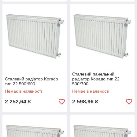
Сталевий панельний
Сталевий радіатор Korado
радіатор Корадо тип 22
тип 22 500*600
500*700
Немає в наявності
Немає в наявності
2 252,64
2 598,96
₴
₴