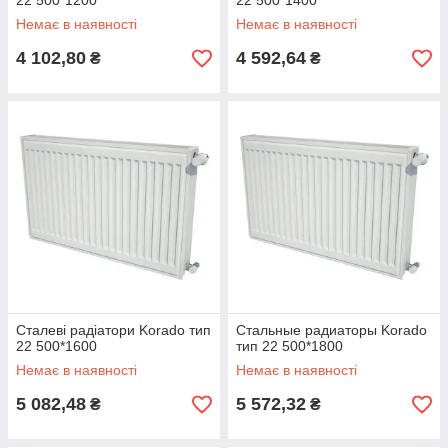
22 500*1200
22 500*1400
Немає в наявності
Немає в наявності
4 102,80
4 592,64
₴
₴
Сталеві радіатори Korado тип
Стальные радиаторы Korado
22 500*1600
тип 22 500*1800
Немає в наявності
Немає в наявності
5 082,48
5 572,32
₴
₴