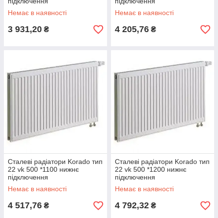
підключення
підключення
Немає в наявності
Немає в наявності
3 931,20
4 205,76
₴
₴
Сталеві радіатори Korado тип
Сталеві радіатори Korado тип
22 vk 500 *1100 нижнє
22 vk 500 *1200 нижнє
підключення
підключення
Немає в наявності
Немає в наявності
4 517,76
4 792,32
₴
₴