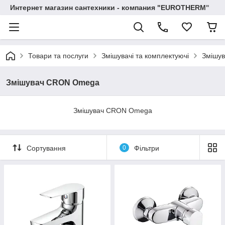
Интернет магазин сантехники - компания "EUROTHERM"
Товари та послуги
Змішувачі та комплектуючі
Змішу
Змішувач CRON Omega
Змішувач CRON Omega
Сортування
0
Фільтри