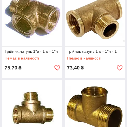
Трійник латунь 1"в - 1"в - 1"н
Трійник латунь 1"в - 1"н - 1"
Немає в наявності
Немає в наявності
75,70
73,40
₴
₴