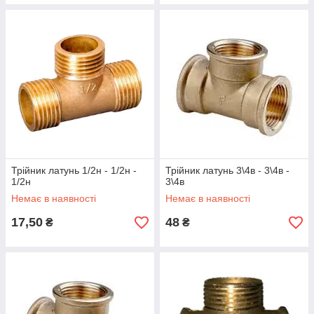
Трійник латунь 1/2н - 1/2н -
Трійник латунь 3\4в - 3\4в -
1/2н
3\4в
Немає в наявності
Немає в наявності
17,50
48
₴
₴