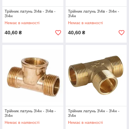
Трійник латунь 3\4в - 3\4в -
Трійник латунь 3\4в - 3\4н -
3\4н
3\4н
Немає в наявності
Немає в наявності
40,60
40,60
₴
₴
Трійник латунь 3\4н - 3\4в -
Трійник латунь 3\4н - 3\4н -
3\4н
3\4н
Немає в наявності
Немає в наявності