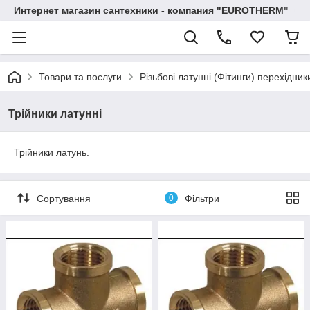
Интернет магазин сантехники - компания "EUROTHERM"
Товари та послуги
Різьбові латунні (Фітинги) перехідник
Трійники латунні
Трійники латунь.
Сортування
0
Фільтри