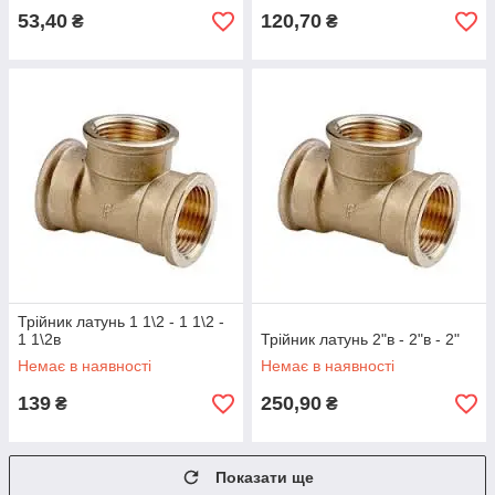
53,40
120,70
₴
₴
Трійник латунь 1 1\2 - 1 1\2 -
1 1\2в
Трійник латунь 2"в - 2"в - 2"
Немає в наявності
Немає в наявності
139
250,90
₴
₴
Показати ще