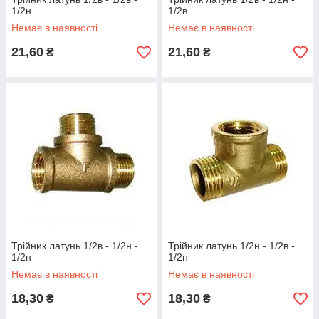
1/2н
1/2в
Немає в наявності
Немає в наявності
21,60
21,60
₴
₴
Трійник латунь 1/2в - 1/2н -
Трійник латунь 1/2н - 1/2в -
1/2н
1/2н
Немає в наявності
Немає в наявності
18,30
18,30
₴
₴