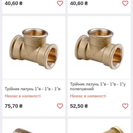
40,60
40,60
₴
₴
Трійник латунь 1"в - 1"в - 1"у
Трійник латунь 1"в - 1"в - 1"в
полегшений
Немає в наявності
Немає в наявності
75,70
52,50
₴
₴