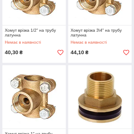
Хомут врізка 1/2" на трубу
Хомут врізка 3\4" на трубу
латунна
латунна
Немає в наявності
Немає в наявності
40,30
44,10
₴
₴
Хомут врізка 1" на трубу