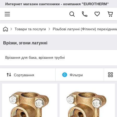
Интернет магазин сантехники - компания "EUROTHERM"
Товари та послуги
Різьбові латунні (Фітинги) перехідник
Врізки, згони латунні
Врізання для бака, врізання трубні
Сортування
0
Фільтри