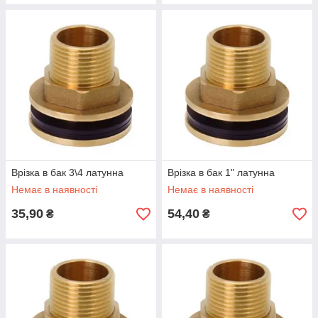
Врізка в бак 3\4 латунна
Врізка в бак 1" латунна
Немає в наявності
Немає в наявності
35,90
54,40
₴
₴