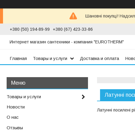
Шановні покупці! Надсил
+380 (50) 194-89-99
+380 (67) 423-33-86
Интернет магазин сантехники - компания "EUROTHERM"
Главная
Товары и услуги
Доставка и оплата
Нов
Латунні пос
Товары и услуги
Новости
Латунні посилені р
О нас
Отзывы