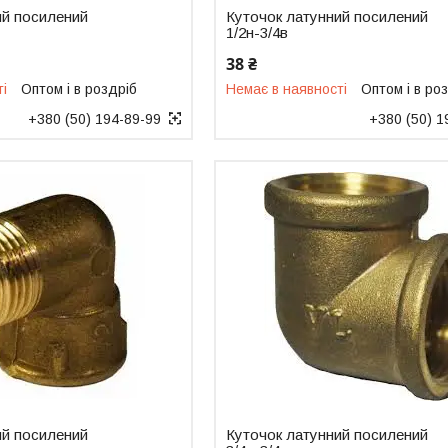
ий посилений
Куточок латунний посилений
1/2н-3/4в
38 ₴
ті
Оптом і в роздріб
Немає в наявності
Оптом і в ро
+380 (50) 194-89-99
+380 (50) 1
ий посилений
Куточок латунний посилений