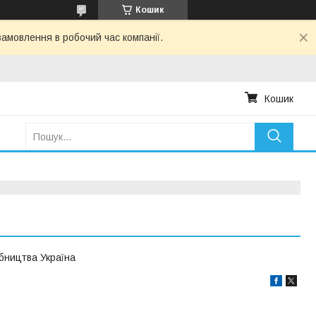
Кошик
амовлення в робочий час компанії.
Кошик
обництва Україна