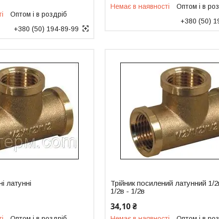
Немає в наявності
Оптом і в ро
ті
Оптом і в роздріб
+380 (50) 1
+380 (50) 194-89-99
ні латунні
Трійник посилений латунний 1/2
1/2в - 1/2в
34,10 ₴
ті
Оптом і в роздріб
Немає в наявності
Оптом і в ро