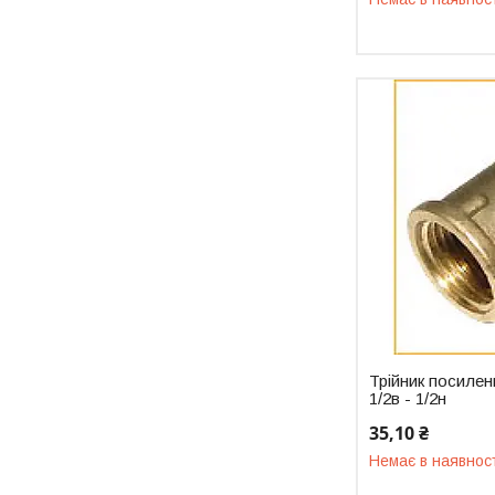
Трійник посилен
1/2в - 1/2н
35,10 ₴
Немає в наявнос