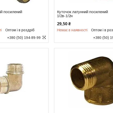
ий посилений
Куточок латунний посилений
1/2в-1/2н
29,50 ₴
ті
Оптом і в роздріб
Немає в наявності
Оптом і в ро
+380 (50) 194-89-99
+380 (50) 1