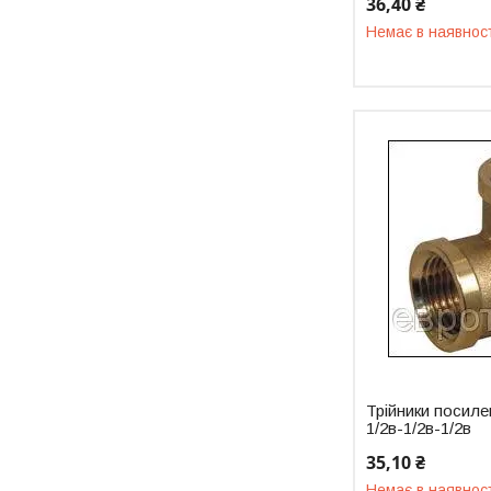
36,40 ₴
Немає в наявнос
Трійники посиле
1/2в-1/2в-1/2в
35,10 ₴
Немає в наявнос