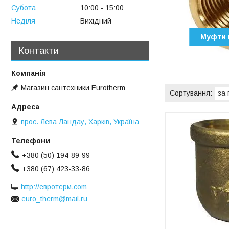
Субота
10:00
15:00
Неділя
Вихідний
Муфти 
Контакти
Магазин сантехники Eurotherm
прос. Лева Ландау, Харків, Україна
+380 (50) 194-89-99
+380 (67) 423-33-86
http://евротерм.com
euro_therm@mail.ru