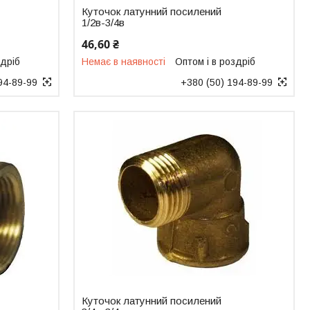
Куточок латунний посилений
1/2в-3/4в
46,60 ₴
здріб
Немає в наявності
Оптом і в роздріб
94-89-99
+380 (50) 194-89-99
Куточок латунний посилений