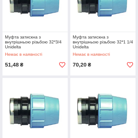
Муфта затискна з
Муфта затискна з
внутрішньою різьбою 32*3/4
внутрішньою різьбою 32*1 1/4
Unidelta
Unidelta
Немає в наявності
Немає в наявності
51,48
70,20
₴
₴