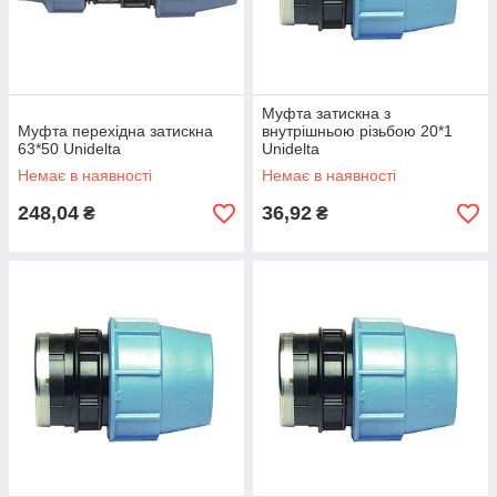
Муфта затискна з
Муфта перехідна затискна
внутрішньою різьбою 20*1
63*50 Unidelta
Unidelta
Немає в наявності
Немає в наявності
248,04
36,92
₴
₴