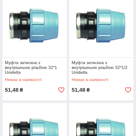
Муфта затискна з
Муфта затискна з
внутрішньою різьбою 32*1
внутрішньою різьбою 32*1/2
Unidelta
Unidelta
Немає в наявності
Немає в наявності
51,48
51,48
₴
₴