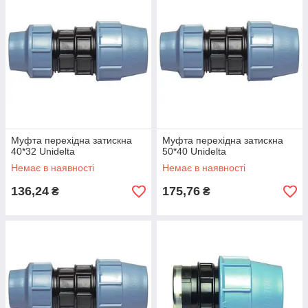
Муфта перехідна затискна
Муфта перехідна затискна
40*32 Unidelta
50*40 Unidelta
Немає в наявності
Немає в наявності
136,24
175,76
₴
₴