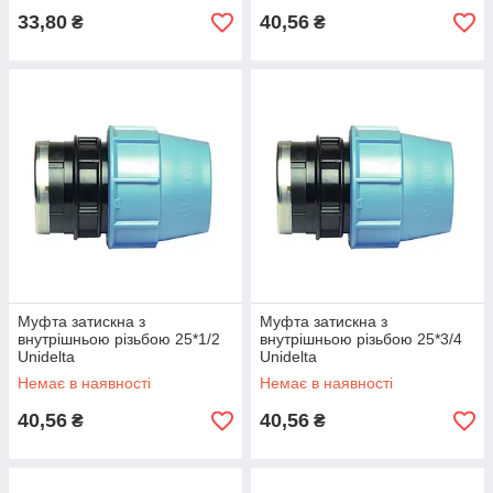
33,80
40,56
₴
₴
Муфта затискна з
Муфта затискна з
внутрішньою різьбою 25*1/2
внутрішньою різьбою 25*3/4
Unidelta
Unidelta
Немає в наявності
Немає в наявності
40,56
40,56
₴
₴