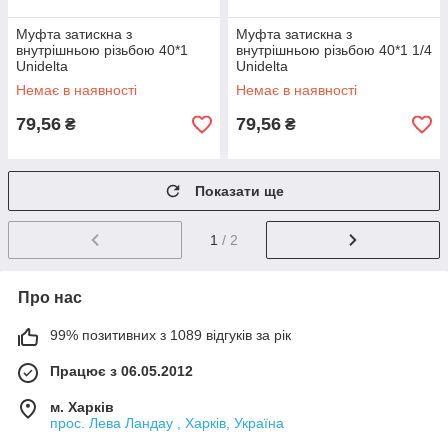
Муфта затискна з
Муфта затискна з
внутрішньою різьбою 40*1
внутрішньою різьбою 40*1 1/4
Unidelta
Unidelta
Немає в наявності
Немає в наявності
79,56
79,56
₴
₴
Показати ще
1
/ 2
Про нас
99% позитивних з 1089 відгуків за рік
Працює з 06.05.2012
м. Харків
прос. Лева Ландау , Харків, Україна