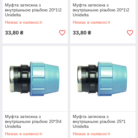
Муфта затискна з
Муфта затискна з
внутрішньою різьбою 20*1\2
внутрішньою різьбою 20*1\2
Unidelta
Unidelta
Немає в наявності
Немає в наявності
33,80
33,80
₴
₴
Муфта затискна з
Муфта затискна з
внутрішньою різьбою 20*3\4
внутрішньою різьбою 25*1
Unidelta
Unidelta
Немає в наявності
Немає в наявності