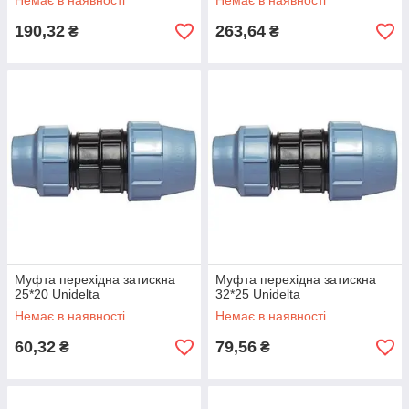
Немає в наявності
Немає в наявності
190,32
263,64
₴
₴
Муфта перехідна затискна
Муфта перехідна затискна
25*20 Unidelta
32*25 Unidelta
Немає в наявності
Немає в наявності
60,32
79,56
₴
₴