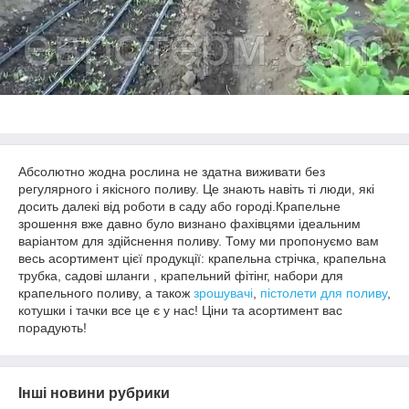
Абсолютно жодна рослина не здатна виживати без
регулярного і якісного поливу. Це знають навіть ті люди, які
досить далекі від роботи в саду або городі.Крапельне
зрошення вже давно було визнано фахівцями ідеальним
варіантом для здійснення поливу. Тому ми пропонуємо вам
весь асортимент цієї продукції: крапельна стрічка, крапельна
трубка, садові шланги , крапельний фітінг, набори для
крапельного поливу, а також
зрошувачі
,
пістолети для поливу
,
котушки і тачки все це є у нас! Ціни та асортимент вас
порадують!
Інші новини рубрики