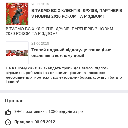
26.12.2019
ВІТАЄМО ВСІХ КЛІЄНТІВ, ДРУЗІВ, ПАРТНЕРІВ
З НОВИМ 2020 РОКОМ ТА РІЗДВОМ!
ВІТАЄМО ВСІХ КЛІЄНТІВ, ДРУЗІВ, ПАРТНЕРІВ З НОВИМ
2020 РОКОМ ТА РІЗДВОМ!
21.06.2019
Теплий водяний підлогу-це повноцінне
опалення в кожному домі!
На нашому сайті ви знайдете труби для теплої підлоги
відомих виробників і за низькими цінами, а також все
необхідне для монтажу : колектора,унибоксы, фольгу і багато
іншого!
Про нас
99% позитивних з 1090 відгуків за рік
Працює з 06.05.2012