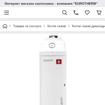
Интернет магазин сантехники - компания "EUROTHERM"
Товари та послуги
Котли газові
Котли газові димохід