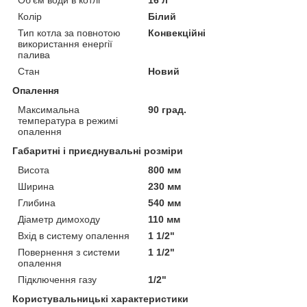
Колір
Білий
Тип котла за повнотою
Конвекційні
використання енергії
палива
Стан
Новий
Опалення
Максимальна
90 град.
температура в режимі
опалення
Габаритні і приєднувальні розміри
Висота
800 мм
Ширина
230 мм
Глибина
540 мм
Діаметр димоходу
110 мм
Вхід в систему опалення
1 1/2"
Повернення з системи
1 1/2"
опалення
Підключення газу
1/2"
Користувальницькі характеристики