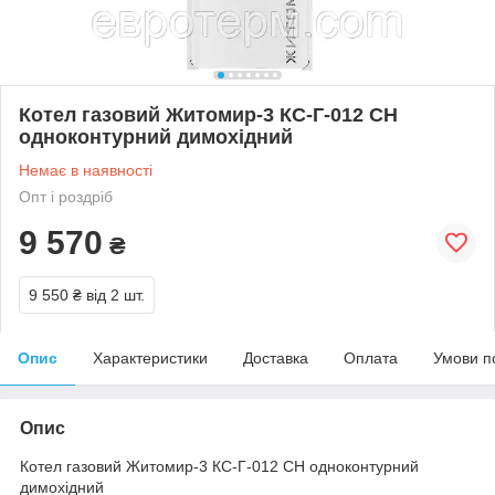
Котел газовий Житомир-3 КС-Г-012 СН
одноконтурний димохідний
Немає в наявності
Опт і роздріб
9 570
₴
9 550 ₴
від 2 шт.
Опис
Характеристики
Доставка
Оплата
Умови п
Опис
Котел газовий Житомир-3 КС-Г-012 СН одноконтурний
димохідний