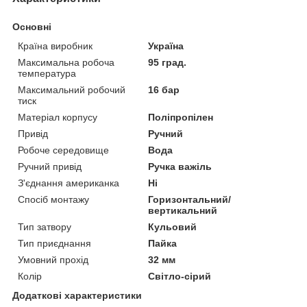
Основні
Країна виробник
Україна
Максимальна робоча
95 град.
температура
Максимальний робочий
16 бар
тиск
Матеріал корпусу
Поліпропілен
Привід
Ручний
Робоче середовище
Вода
Ручний привід
Ручка важіль
З'єднання американка
Ні
Спосіб монтажу
Горизонтальний/
вертикальний
Тип затвору
Кульовий
Тип приєднання
Пайка
Умовний прохід
32 мм
Колір
Світло-сірий
Додаткові характеристики