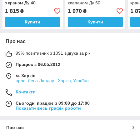
з краном Ду 40
клапаном Ду 50
кран
1 815
1 970
1 8
₴
₴
Купити
Купити
Про нас
99% позитивних з 1091 відгука за рік
Працює з 06.05.2012
м. Харків
прос. Лева Ландау , Харків, Україна
Контакти
Сьогодні працює з 09:00 до 17:00
Показати весь графік роботи
Про нас