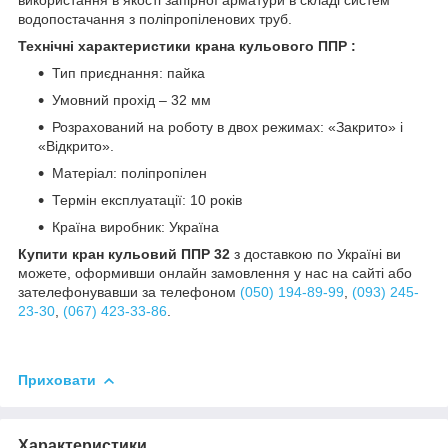
водопостачання з поліпропіленових труб.
Технічні характеристики крана кульового ППР :
Тип приєднання: пайка
Умовний прохід – 32 мм
Розрахований на роботу в двох режимах: «Закрито» і
«Відкрито».
Матеріал: поліпропілен
Термін експлуатації: 10 років
Країна виробник: Україна
Купити кран кульовий ППР 32
з доставкою по Україні ви
можете, оформивши онлайн замовлення у нас на сайті або
зателефонувавши за телефоном
(050) 194-89-99
,
(093) 245-
23-30
,
(067) 423-33-86
.
Приховати
Характеристики