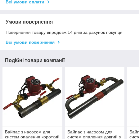
Всі умови оплати
Умови повернення
Повернення товару впродовж 14 днів за рахунок покупця
Всі умови повернення
Подібні товари компанії
Байпас з насосом для
Байпас з насосом для
Байп
систем опалення короткий
систем опалення довгий з
сист