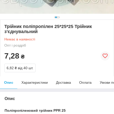
Трійник поліпропілен 25*25*25 Трійник
з'єднувальний
Немає в наявності
Опт і роздріб
7,28
₴
6,82 ₴
від 40 шт.
Опис
Характеристики
Доставка
Оплата
Умови п
Опис
Поліпропіленовий трійник PPR 25