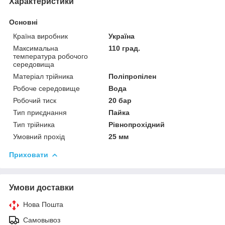
Характеристики
Основні
Країна виробник
Україна
Максимальна
110 град.
температура робочого
середовища
Матеріал трійника
Поліпропілен
Робоче середовище
Вода
Робочий тиск
20 бар
Тип приєднання
Пайка
Тип трійника
Рівнопрохідний
Умовний прохід
25 мм
Приховати
Умови доставки
Нова Пошта
Самовывоз