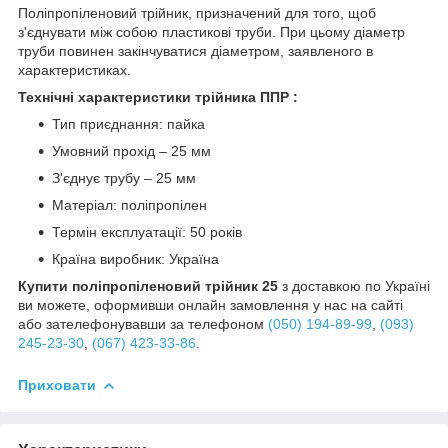
Поліпропіленовий трійник, призначений для того, щоб
з'єднувати між собою пластикові труби. При цьому діаметр
труби повинен закінчуватися діаметром, заявленого в
характеристиках.
Технічні характеристики трійника ППР :
Тип приєднання: пайка
Умовний прохід – 25 мм
З'єднує трубу – 25 мм
Матеріал: поліпропілен
Термін експлуатації: 50 років
Країна виробник: Україна
Купити поліпропіленовий трійник 25
з доставкою по Україні
ви можете, оформивши онлайн замовлення у нас на сайті
або зателефонувавши за телефоном
(050) 194-89-99
,
(093)
245-23-30
,
(067) 423-33-86
.
Приховати