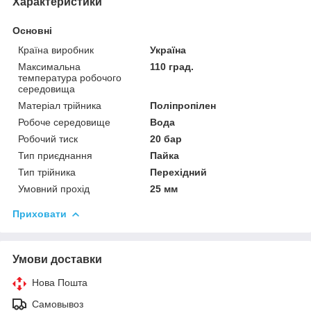
Характеристики
Основні
Країна виробник
Україна
Максимальна
110 град.
температура робочого
середовища
Матеріал трійника
Поліпропілен
Робоче середовище
Вода
Робочий тиск
20 бар
Тип приєднання
Пайка
Тип трійника
Перехідний
Умовний прохід
25 мм
Приховати
Умови доставки
Нова Пошта
Самовывоз