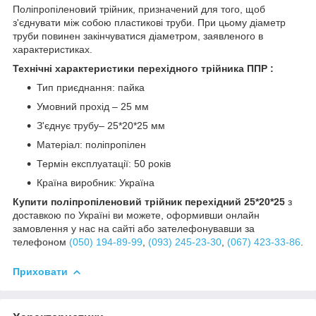
Поліпропіленовий трійник, призначений для того, щоб
з'єднувати між собою пластикові труби. При цьому діаметр
труби повинен закінчуватися діаметром, заявленого в
характеристиках.
Технічні характеристики перехідного трійника ППР :
Тип приєднання: пайка
Умовний прохід – 25 мм
З'єднує трубу– 25*20*25 мм
Матеріал: поліпропілен
Термін експлуатації: 50 років
Країна виробник: Україна
Купити поліпропіленовий трійник перехідний 25*20*25
з
доставкою по Україні ви можете, оформивши онлайн
замовлення у нас на сайті або зателефонувавши за
телефоном
(050) 194-89-99
,
(093) 245-23-30
,
(067) 423-33-86
.
Приховати