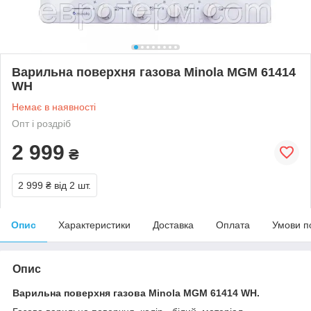
Варильна поверхня газова Minola MGM 61414
WH
Немає в наявності
Опт і роздріб
2 999
₴
2 999 ₴
від 2 шт.
Опис
Характеристики
Доставка
Оплата
Умови п
Опис
Варильна поверхня газова Minola MGM 61414 WH.