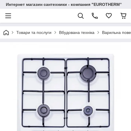
Интернет магазин сантехники - компания "EUROTHERM"
Товари та послуги
Вбудована техніка
Варильна пове