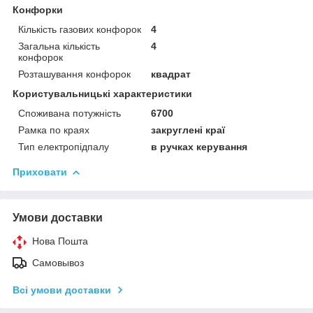
Конфорки
Кількість газових конфорок
4
Загальна кількість
4
конфорок
Розташування конфорок
квадрат
Користувальницькі характеристики
Споживана потужність
6700
Рамка по краях
закруглені краї
Тип електропідпалу
в ручках керування
Приховати
Умови доставки
Нова Пошта
Самовывоз
Всі умови доставки