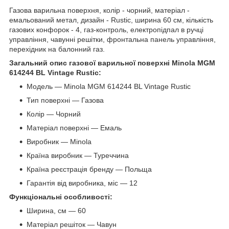
Газова варильна поверхня, колір - чорний, матеріал -
емальований метал, дизайн - Rustic, ширина 60 см, кількість
газових конфорок - 4, газ-контроль, електропідпал в ручці
управління, чавунні решітки, фронтальна панель управління,
перехідник на балонний газ.
Загальний опис газової варильної поверхні Minola MGM
614244 BL Vintage Rustic:
Модель — Minola MGM 614244 BL Vintage Rustic
Тип поверхні — Газова
Колір — Чорний
Матеріал поверхні — Емаль
Виробник — Minola
Країна виробник — Туреччина
Країна реєстрація бренду — Польща
Гарантія від виробника, міс — 12
Функціональні особливості:
Ширина, см — 60
Матеріал решіток — Чавун