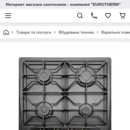
Интернет магазин сантехники - компания "EUROTHERM"
Товари та послуги
Вбудована техніка
Варильна пове