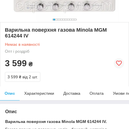
Варильна поверхня газова Minola MGM
614244 IV
Немає в наявності
Опт і роздріб
3 599
₴
3 599 ₴
від 2 шт.
Опис
Характеристики
Доставка
Оплата
Умови п
Опис
Варильна поверхня газова Minola MGM 614244 IV.