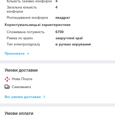
Кількість газових конфорок
4
Загальна кількість
4
конфорок
Розташування конфорок
квадрат
Користувальницькі характеристики
Споживана потужність
6700
Рамка по краях
закруглені краї
Тип електропідпалу
в ручках керування
Приховати
Умови доставки
Нова Пошта
Самовывоз
Всі умови доставки
Умови оплати