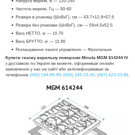
Напруга мережі, В — 220-240
Частота мережі, Гц — 50-60
Розміри в упаковці (ШхВхГ), см — 63,7×12,9×57,9
Розміри без упаковки (ШхВхГ), см — 59х4,5х52,5
Вага НЕТТО, кг — 10,70
Вага БРУТТО, кг — 11,90
Розташування панелі управління — Фронтальне
Купити газову варильну поверхню Minola MGM 614244 IV
з доставкою по Україні ви можете, оформивши онлайн
замовлення у нас на сайті або зателефонувавши за
телефоном
(050) 194-89-99
,
(093) 245-23-30
,
(067) 423-33-86
.