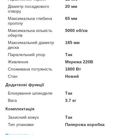
Діаметр посадкового
20 мм
отвору
Максимальна глибина
65 мм
пропілу
Максимальна кількість
5000 об/хв
обертів
Максимальний діаметр
185 мм
диска
Паралельний упор
Так
Живлення
Мережа 220В
Споживана потужність
1800 Вт
Стан
Новий
Додаткові функції
Блокування шпинделя
Так
Вага
3.7 кг
Комплектація
Захисний кожух
Так
Тип упаковки
Паперова коробка