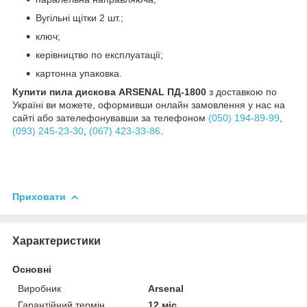
Вугільні щітки 2 шт.;
ключ;
керівництво по експлуатації;
картонна упаковка.
Купити пила дискова ARSENAL ПД-1800
з доставкою по
Україні ви можете, оформивши онлайн замовлення у нас на
сайті або зателефонувавши за телефоном
(050) 194-89-99
,
(093) 245-23-30
,
(067) 423-33-86
.
Приховати
Характеристики
Основні
Виробник
Arsenal
Гарантійний термін
12 міс