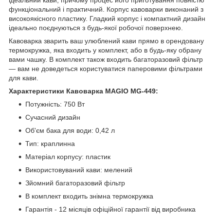
функціональний і практичний. Корпус кавоварки виконаний з
високоякісного пластику. Гладкий корпус і компактний дизайн
ідеально поєднуються з будь-якої робочої поверхнею.
Кавоварка зварить ваш улюблений кави прямо в орендовану
термокружка, яка входить у комплект, або в будь-яку обрану
вами чашку. В комплект також входить багаторазовий фільтр
— вам не доведеться користуватися паперовими фільтрами
для кави.
Характеристики Кавоварка MAGIO MG-449:
Потужність: 750 Вт
Сучасний дизайн
Об'єм бака для води: 0,42 л
Тип: краплинна
Матеріал корпусу: пластик
Використовуваний кави: мелений
Зйомний багаторазовий фільтр
В комплект входить знімна термокружка
Гарантія - 12 місяців офіційної гарантії від виробника