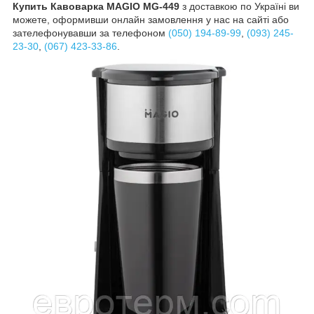
Купить Кавоварка MAGIO MG-449
з доставкою по Україні ви
можете, оформивши онлайн замовлення у нас на сайті або
зателефонувавши за телефоном
(050) 194-89-99
,
(093) 245-
23-30
,
(067) 423-33-86
.