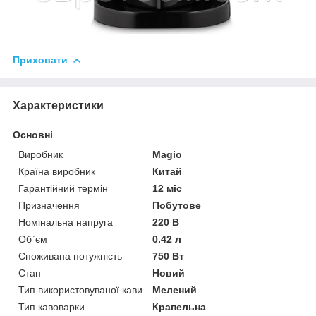
Приховати
Характеристики
Основні
Виробник
Magio
Країна виробник
Китай
Гарантійний термін
12 міс
Призначення
Побутове
Номінальна напруга
220 В
Об`єм
0.42 л
Споживана потужність
750 Вт
Стан
Новий
Тип використовуваної кави
Мелений
Тип кавоварки
Крапельна