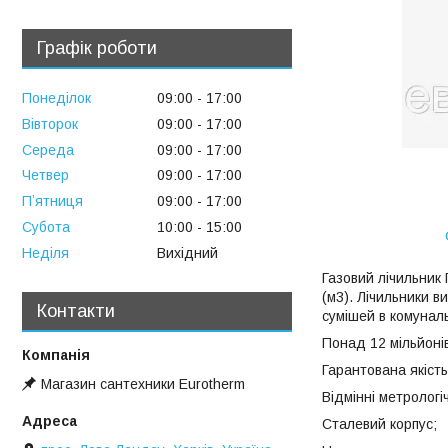
Графік роботи
Понеділок
09:00
17:00
Вівторок
09:00
17:00
Середа
09:00
17:00
Четвер
09:00
17:00
Пʼятниця
09:00
17:00
Субота
10:00
15:00
Неділя
Вихідний
Газовий лічильник 
(м3). Лічильники в
Контакти
сумішей в комунал
Понад 12 мільйонів
Гарантована якість
Магазин сантехники Eurotherm
Відмінні метрологі
Сталевий корпус;