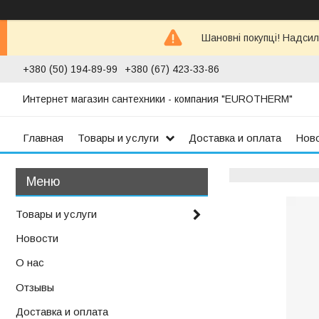
Шановні покупці! Надсил
+380 (50) 194-89-99
+380 (67) 423-33-86
Интернет магазин сантехники - компания "EUROTHERM"
Главная
Товары и услуги
Доставка и оплата
Нов
Товары и услуги
Новости
О нас
Отзывы
Доставка и оплата