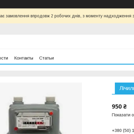
ає замовлення впродовж 2 робочих днів, з моменту надходження з
ости
Контакты
Статьи
Лічил
950 ₴
Показати о
+380 (50) 