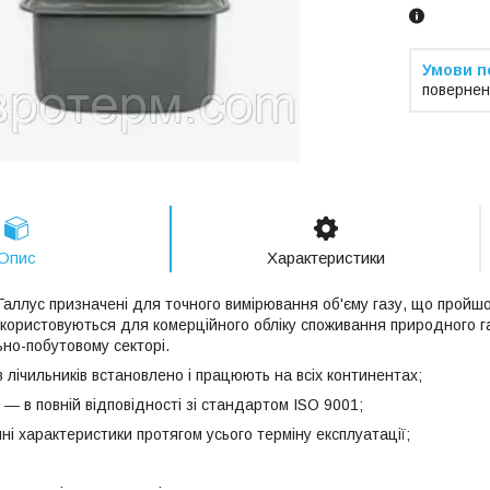
повернен
Опис
Характеристики
Галлус призначені для точного вимірювання об'єму газу, що пройшо
икористовуються для комерційного обліку споживання природного га
ьно-побутовому секторі.
 лічильників встановлено і працюють на всіх континентах;
 ― в повній відповідності зі стандартом ISO 9001;
чні характеристики протягом усього терміну експлуатації;