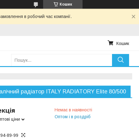
Кошик
амовлення в робочий час компанії.
Кошик
алічний радіатор ITALY RADIATORY Elite 80/500
екція
Немає в наявності
Оптом і в роздріб
птові ціни
194-89-99