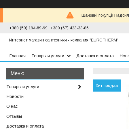
Шановні покупці! Надсил
+380 (50) 194-89-99
+380 (67) 423-33-86
Интернет магазин сантехники - компания "EUROTHERM"
Главная
Товары и услуги
Доставка и оплата
Нов
Хит продаж
Товары и услуги
Новости
О нас
Отзывы
Доставка и оплата