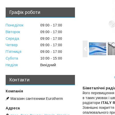
Графік роботи
Понеділок
09:00
17:00
Вівторок
09:00
17:00
Середа
09:00
17:00
Четвер
09:00
17:00
Пʼятниця
09:00
17:00
Субота
10:00
15:00
Неділя
Вихідний
Контакти
Біметалічні раді
його перевищення 
в таких умовах і 
Магазин сантехники Eurotherm
радіатори
ITALY 
Зовнішнє покриття
опалювального при