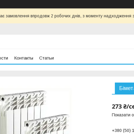
ає замовлення впродовж 2 робочих днів, з моменту надходження з
ости
Контакты
Статьи
Бімет
273 ₴/с
Показати о
+380 (50) 