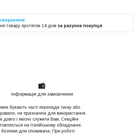
ня товару протягом 14 днів
за рахунок покупця
Інформація для замовлення
яких бувають часті перепади тиску або
правило, не призначені для використання
і довго і якісно служити Вам. Секційні
овляється на італійському обладнанні.
а безпеки для споживача. При роботі