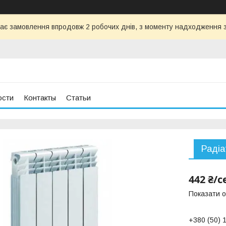
ає замовлення впродовж 2 робочих днів, з моменту надходження з
ости
Контакты
Статьи
Радіа
442 ₴/с
Показати о
+380 (50) 