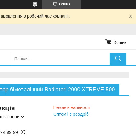
Кошик
амовлення в робочий час компанії.
Кошик
тор біметалічний Radiatori 2000 XTREME 500
екція
Немає в наявності
Оптом і в роздріб
птові ціни
194-89-99