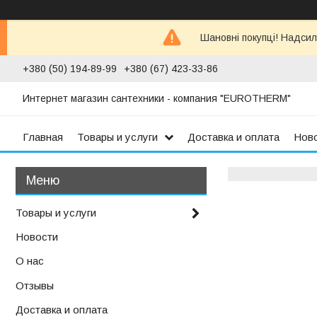
Шановні покупці! Надсил
+380 (50) 194-89-99
+380 (67) 423-33-86
Интернет магазин сантехники - компания "EUROTHERM"
Главная
Товары и услуги
Доставка и оплата
Нов
Товары и услуги
Новости
О нас
Отзывы
Доставка и оплата