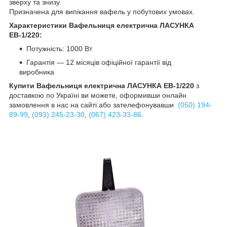
зверху та знизу.
Призначена для випікання вафель у побутових умовах.
Характеристики Вафельниця електрична ЛАСУНКА
ЕВ-1/220:
Потужність: 1000 Вт
Гарантія — 12 місяців офіційної гарантії від
виробника
Купити Вафельниця електрична ЛАСУНКА ЕВ-1/220
з
доставкою по Україні ви можете, оформивши онлайн
замовлення в нас на сайті або зателефонувавши
(050) 194-
89-99
,
(093) 245-23-30
,
(067) 423-33-86
.