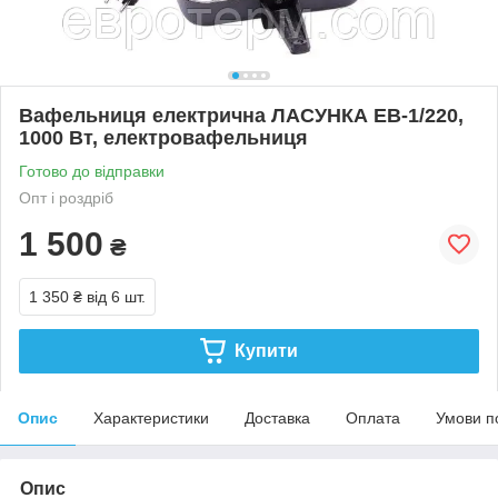
Вафельниця електрична ЛАСУНКА ЕВ-1/220,
1000 Вт, електровафельниця
Готово до відправки
Опт і роздріб
1 500
₴
1 350 ₴
від 6 шт.
Купити
Опис
Характеристики
Доставка
Оплата
Умови п
Опис